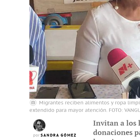
Migrantes reciben alimentos y ropa limpia
extendido para mayor atención.
FOTO: VANG
Invitan a los
donaciones pa
SANDRA GÓMEZ
por