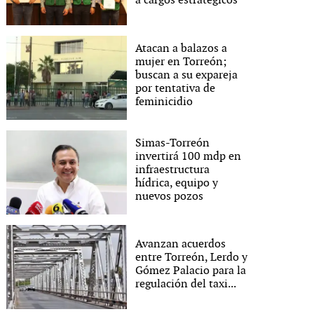
a cargos estratégicos
Atacan a balazos a
mujer en Torreón;
buscan a su expareja
por tentativa de
feminicidio
Simas-Torreón
invertirá 100 mdp en
infraestructura
hídrica, equipo y
nuevos pozos
Avanzan acuerdos
entre Torreón, Lerdo y
Gómez Palacio para la
regulación del taxi...