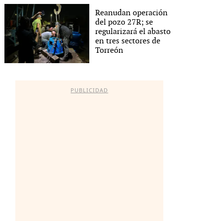
Reanudan operación
del pozo 27R; se
regularizará el abasto
en tres sectores de
Torreón
PUBLICIDAD