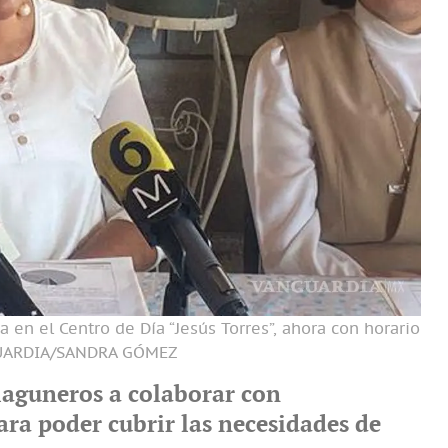
 en el Centro de Día “Jesús Torres”, ahora con horario
UARDIA/SANDRA GÓMEZ
 laguneros a colaborar con
ra poder cubrir las necesidades de