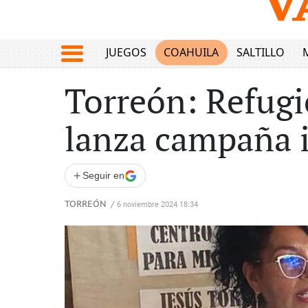
JUEGOS
COAHUILA
SALTILLO
Torreón: Refugi
lanza campaña 
+
Seguir en
TORREÓN
/
6 noviembre 2024 18:34