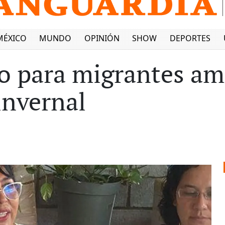
MÉXICO
MUNDO
OPINIÓN
SHOW
DEPORTES
o para migrantes amp
invernal