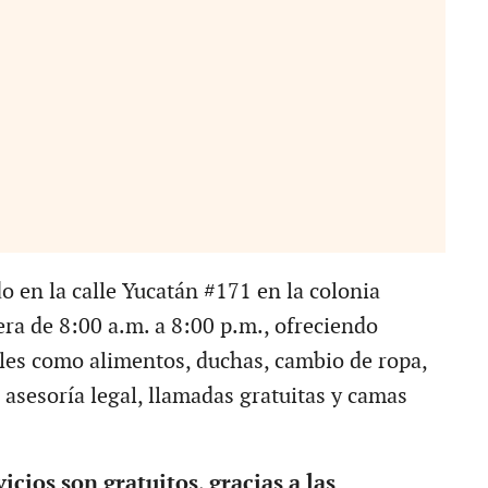
o en la calle Yucatán #171 en la colonia
era de 8:00 a.m. a 8:00 p.m., ofreciendo
ales como alimentos, duchas, cambio de ropa,
 asesoría legal, llamadas gratuitas y camas
icios son gratuitos, gracias a las