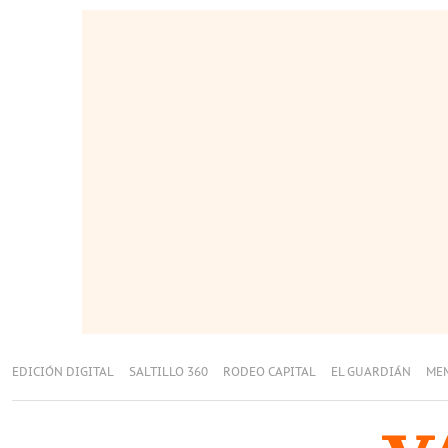
EDICIÓN DIGITAL
SALTILLO 360
RODEO CAPITAL
EL GUARDIÁN
ME