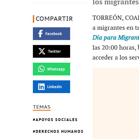
los migrantes
TORREÓN, COAH.-
COMPARTIR
a migrantes en t
Facebook
Día para Migrant
las 20:00 horas,
Twitter
acceder a los ser
Whatsapp
Linkedin
TEMAS
APOYOS SOCIALES
DERECHOS HUMANOS