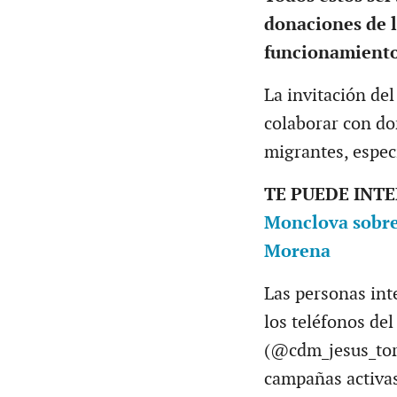
donaciones de 
funcionamiento
La invitación del
colaborar con do
migrantes, espec
TE PUEDE INT
Monclova sobre 
Morena
Las personas int
los teléfonos del
(@cdm_jesus_torr
campañas activa