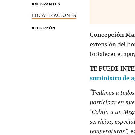
MIGRANTES
LOCALIZACIONES
TORREÓN
Concepción Ma
extensión del ho
fortalecer el ap
TE PUEDE INT
suministro de a
“Pedimos a todos 
participar en nu
‘Cobija a un Mig
servicios, especi
temperaturas”,
e