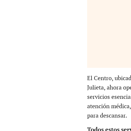
El Centro, ubicad
Julieta, ahora op
servicios esenci
atención médica,
para descansar.
Todos estos serv