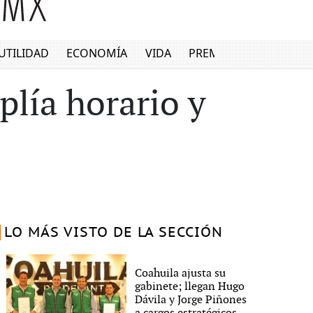
UTILIDAD
ECONOMÍA
VIDA
PREMIUM
lía horario y
LO MÁS VISTO DE LA SECCIÓN
Coahuila ajusta su
gabinete; llegan Hugo
Dávila y Jorge Piñones