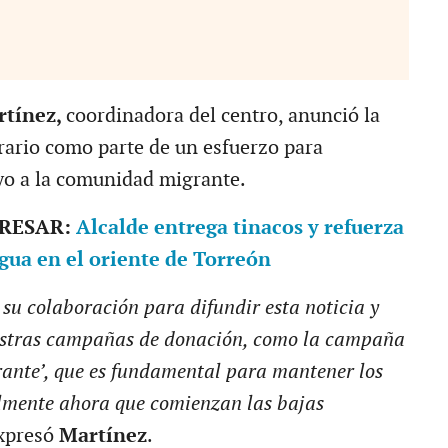
rtínez,
coordinadora del centro, anunció la
rario como parte de un esfuerzo para
oyo a la comunidad migrante.
ERESAR:
Alcalde entrega tinacos y refuerza
gua en el oriente de Torreón
su colaboración para difundir esta noticia y
estras campañas de donación, como la campaña
rante’, que es fundamental para mantener los
almente ahora que comienzan las bajas
xpresó
Martínez
.