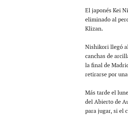
El japonés Kei N
eliminado al perd
Klizan.
Nishikori llegó a
canchas de arcil
la final de Madri
retirarse por una
Más tarde el lun
del Abierto de 
para jugar, si el 