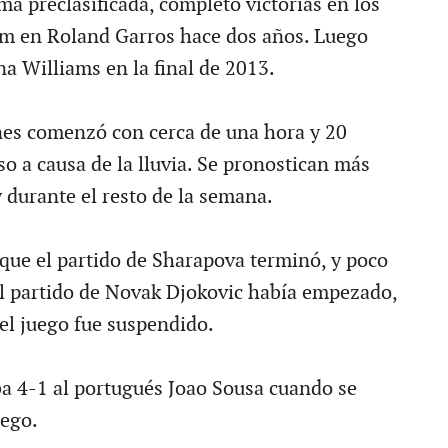
a preclasificada, completó victorias en los
am en Roland Garros hace dos años. Luego
na Williams en la final de 2013.
unes comenzó con cerca de una hora y 20
o a causa de la lluvia. Se pronostican más
 y durante el resto de la semana.
que el partido de Sharapova terminó, y poco
l partido de Novak Djokovic había empezado,
y el juego fue suspendido.
a 4-1 al portugués Joao Sousa cuando se
uego.