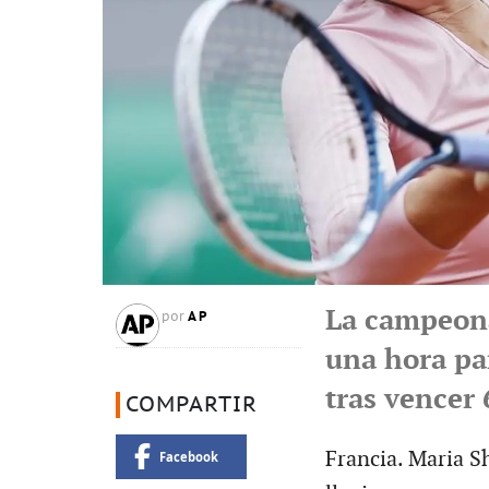
La campeona
AP
por
una hora pa
tras vencer 
COMPARTIR
Francia. Maria S
Facebook