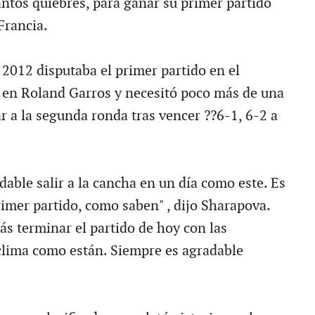
antos quiebres, para ganar su primer partido
Francia.
2012 disputaba el primer partido en el
l en Roland Garros y necesitó poco más de una
r a la segunda ronda tras vencer ??6-1, 6-2 a
able salir a la cancha en un día como este. Es
rimer partido, como saben" , dijo Sharapova.
ás terminar el partido de hoy con las
clima como están. Siempre es agradable