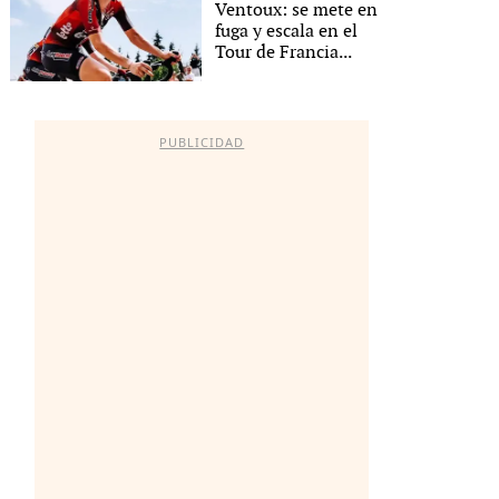
Ventoux: se mete en
fuga y escala en el
Tour de Francia...
PUBLICIDAD