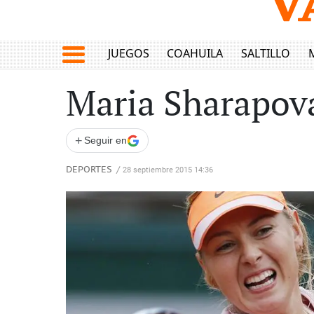
JUEGOS
COAHUILA
SALTILLO
Maria Sharapova
+
Seguir en
DEPORTES
/
28 septiembre 2015 14:36