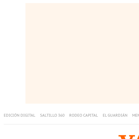
EDICIÓN DIGITAL
SALTILLO 360
RODEO CAPITAL
EL GUARDIÁN
ME