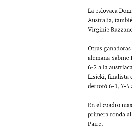
La eslovaca Domi
Australia, tambié
Virginie Razzan
Otras ganadoras f
alemana Sabine L
6-2 a la austriac
Lisicki, finalis
derrotó 6-1, 7-5 
En el cuadro mas
primera ronda al 
Paire.