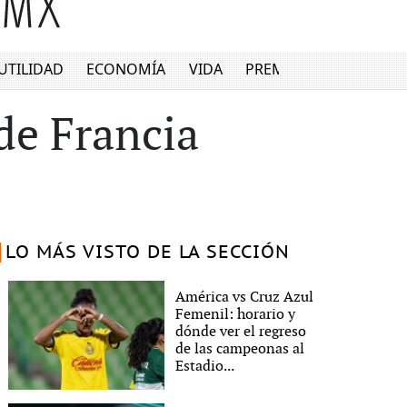
UTILIDAD
ECONOMÍA
VIDA
PREMIUM
de Francia
LO MÁS VISTO DE LA SECCIÓN
América vs Cruz Azul
Femenil: horario y
dónde ver el regreso
de las campeonas al
Estadio...