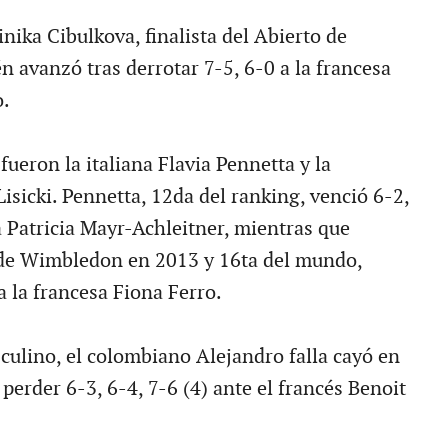
nika Cibulkova, finalista del Abierto de
n avanzó tras derrotar 7-5, 6-0 a la francesa
o.
ueron la italiana Flavia Pennetta y la
isicki. Pennetta, 12da del ranking, venció 6-2,
a Patricia Mayr-Achleitner, mientras que
ta de Wimbledon en 2013 y 16ta del mundo,
a la francesa Fiona Ferro.
culino, el colombiano Alejandro falla cayó en
perder 6-3, 6-4, 7-6 (4) ante el francés Benoit