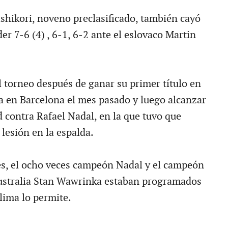
ishikori, noveno preclasificado, también cayó
er 7-6 (4) , 6-1, 6-2 ante el eslovaco Martin
l torneo después de ganar su primer título en
la en Barcelona el mes pasado y luego alcanzar
d contra Rafael Nadal, en la que tuvo que
 lesión en la espalda.
es, el ocho veces campeón Nadal y el campeón
Australia Stan Wawrinka estaban programados
clima lo permite.