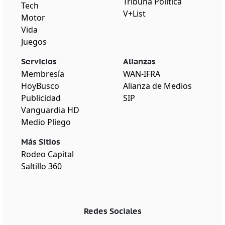
Tribuna Política
Tech
V+List
Motor
Vida
Juegos
Servicios
Alianzas
Membresía
WAN-IFRA
HoyBusco
Alianza de Medios
Publicidad
SIP
Vanguardia HD
Medio Pliego
Más Sitios
Rodeo Capital
Saltillo 360
Redes Sociales