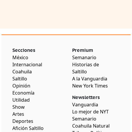
Secciones
Premium
México
Semanario
Internacional
Historias de
Coahuila
Saltillo
Saltillo
A la Vanguardia
Opinión
New York Times
Economía
Newsletters
Utilidad
Vanguardia
Show
Lo mejor de NYT
Artes
Semanario
Deportes
Coahuila Natural
Afición Saltillo