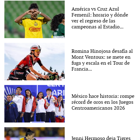
América vs Cruz Azul
Femenil: horario y dónde
ver el regreso de las
campeonas al Estadio...
Romina Hinojosa desafía al
Mont Ventoux: se mete en
fuga y escala en el Tour de
Francia...
México hace historia: rompe
récord de oros en los Juegos
Centroamericanos 2026
Jenni Hermoso deja Tigres