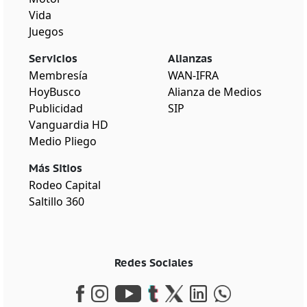
Vida
Juegos
Servicios
Alianzas
Membresía
WAN-IFRA
HoyBusco
Alianza de Medios
Publicidad
SIP
Vanguardia HD
Medio Pliego
Más Sitios
Rodeo Capital
Saltillo 360
Redes Sociales