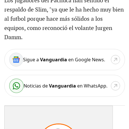
Los jugadores del Pachuca han sentido el
respaldo de Slim, "ya que le ha hecho muy bien
al futbol porque hace más sólidos a los
equipos, como reconoció el volante Jurgen
Damm.
Sigue a
Vanguardia
en Google News.
Noticias de
Vanguardia
en WhatsApp.