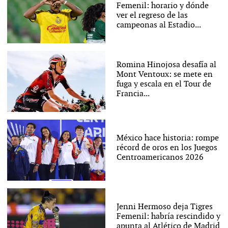
Femenil: horario y dónde
ver el regreso de las
campeonas al Estadio...
Romina Hinojosa desafía al
Mont Ventoux: se mete en
fuga y escala en el Tour de
Francia...
México hace historia: rompe
récord de oros en los Juegos
Centroamericanos 2026
Jenni Hermoso deja Tigres
Femenil: habría rescindido y
apunta al Atlético de Madrid