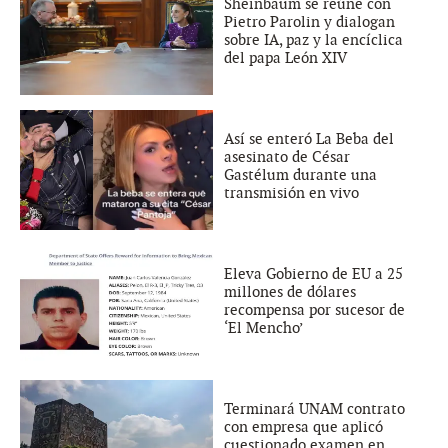
Sheinbaum se reúne con
Pietro Parolin y dialogan
sobre IA, paz y la encíclica
del papa León XIV
Así se enteró La Beba del
asesinato de César
Gastélum durante una
transmisión en vivo
Eleva Gobierno de EU a 25
millones de dólares
recompensa por sucesor de
‘El Mencho’
Terminará UNAM contrato
con empresa que aplicó
cuestionado examen en