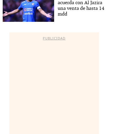
acuerda con Al Jazira
una venta de hasta 14
mdd
PUBLICIDAD