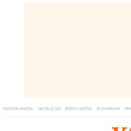
EDICIÓN DIGITAL
SALTILLO 360
RODEO CAPITAL
EL GUARDIÁN
ME