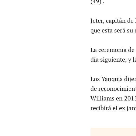
(49) .
Jeter, capitán d
que esta será su
La ceremonia de 
día siguiente, y l
Los Yanquis dije
de reconocimient
Williams en 201
recibirá el ex jar