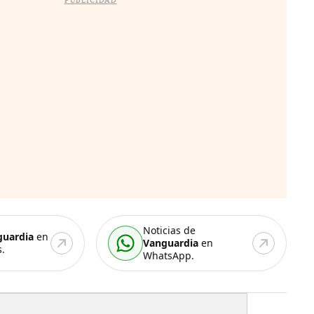
PUBLICIDAD
Noticias de
guardia
en
Vanguardia
en
.
WhatsApp.