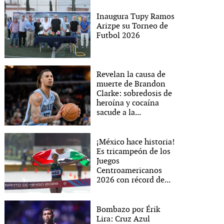
Inaugura Tupy Ramos
Arizpe su Torneo de
Futbol 2026
Revelan la causa de
muerte de Brandon
Clarke: sobredosis de
heroína y cocaína
sacude a la...
¡México hace historia!
Es tricampeón de los
Juegos
Centroamericanos
2026 con récord de...
Bombazo por Érik
Lira: Cruz Azul