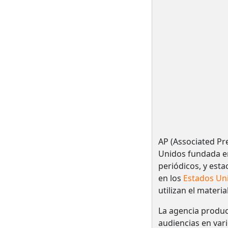
AP (Associated Pr
Unidos fundada en
periódicos, y esta
en los
Estados Un
utilizan el materia
La agencia produ
audiencias en var