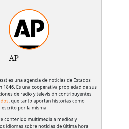
AP
ess) es una agencia de noticias de Estados
 1846. Es una cooperativa propiedad de sus
ciones de radio y televisión contribuyentes
idos
, que tanto aportan historias como
l escrito por la misma.
ce contenido multimedia a medios y
ios idiomas sobre noticias de última hora