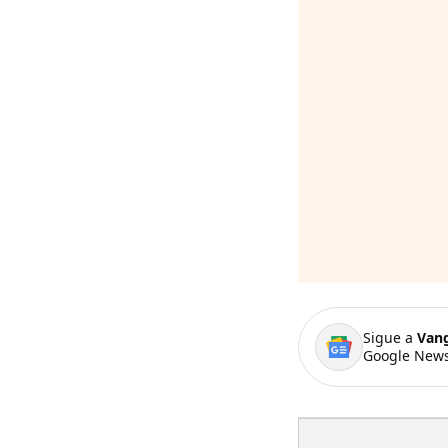
Sigue a
Van
Google News