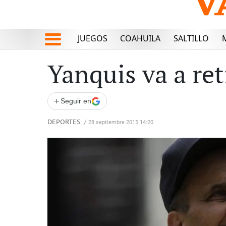
JUEGOS
COAHUILA
SALTILLO
Yanquis va a reti
+
Seguir en
DEPORTES
/
28 septiembre 2015 14:20