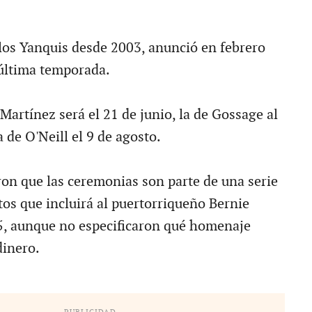
e los Yanquis desde 2003, anunció en febrero
 última temporada.
Martínez será el 21 de junio, la de Gossage al
a de O'Neill el 9 de agosto.
ron que las ceremonias son parte de una serie
os que incluirá al puertorriqueño Bernie
5, aunque no especificaron qué homenaje
dinero.