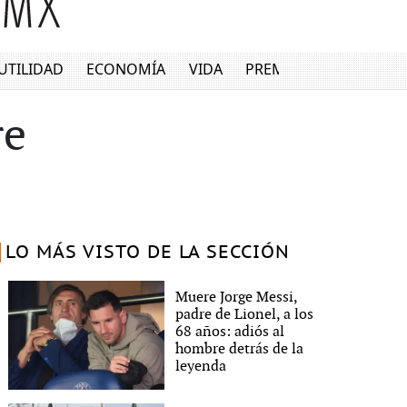
UTILIDAD
ECONOMÍA
VIDA
PREMIUM
re
LO MÁS VISTO DE LA SECCIÓN
Muere Jorge Messi,
padre de Lionel, a los
68 años: adiós al
hombre detrás de la
leyenda