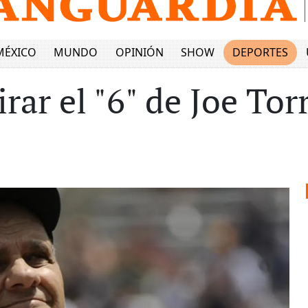
MÉXICO
MUNDO
OPINIÓN
SHOW
DEPORTES
rar el "6" de Joe Tor