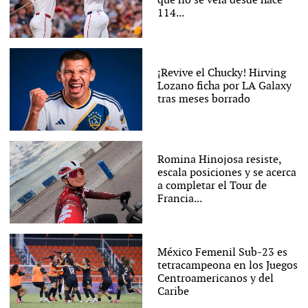
que no se veía desde hace
114...
¡Revive el Chucky! Hirving
Lozano ficha por LA Galaxy
tras meses borrado
Romina Hinojosa resiste,
escala posiciones y se acerca
a completar el Tour de
Francia...
México Femenil Sub-23 es
tetracampeona en los Juegos
Centroamericanos y del
Caribe