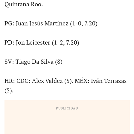
Quintana Roo.
PG: Juan Jesús Martínez (1-0, 7.20)
PD: Jon Leicester (1-2, 7.20)
SV: Tiago Da Silva (8)
HR: CDC: Alex Valdez (5). MÉX: Iván Terrazas
(5).
PUBLICIDAD