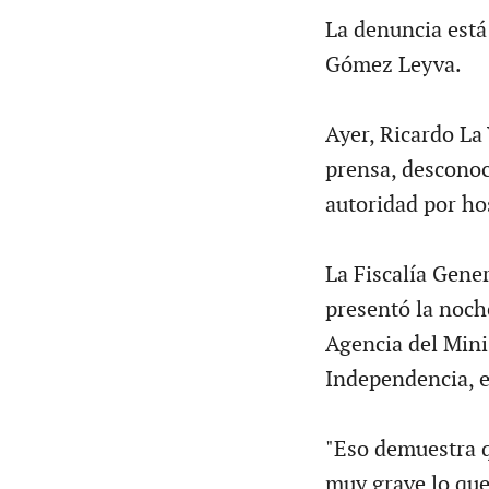
La denuncia está
Gómez Leyva.
Ayer, Ricardo La
prensa, desconoc
autoridad por ho
La Fiscalía Gener
presentó la noche
Agencia del Mini
Independencia, e
"Eso demuestra q
muy grave lo que