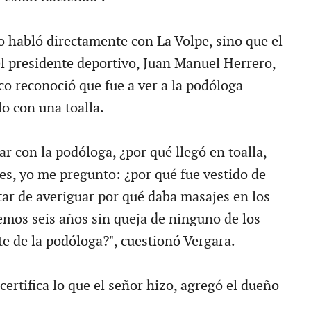
 habló directamente con La Volpe, sino que el
el presidente deportivo, Juan Manuel Herrero,
co reconoció que fue a ver a la podóloga
o con una toalla.
gar con la podóloga, ¿por qué llegó en toalla,
es, yo me pregunto: ¿por qué fue vestido de
tar de averiguar por qué daba masajes en los
emos seis años sin queja de ninguno de los
te de la podóloga?", cuestionó Vergara.
ertifica lo que el señor hizo, agregó el dueño