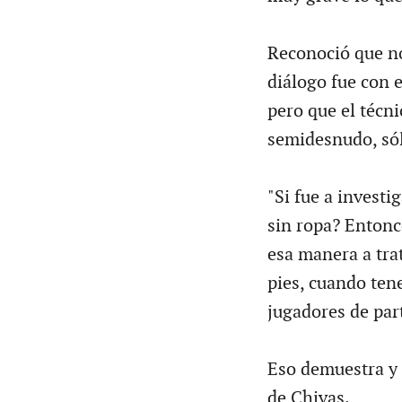
Reconoció que no
diálogo fue con 
pero que el técni
semidesnudo, sól
"Si fue a investi
sin ropa? Entonc
esa manera a tra
pies, cuando ten
jugadores de par
Eso demuestra y c
de Chivas.