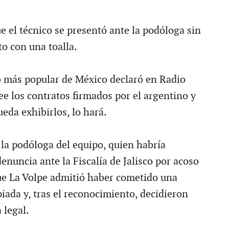
 el técnico se presentó ante la podóloga sin
to con una toalla.
b más popular de México declaró en Radio
e los contratos firmados por el argentino y
eda exhibirlos, lo hará.
 la podóloga del equipo, quien habría
nuncia ante la Fiscalía de Jalisco por acoso
que La Volpe admitió haber cometido una
iada y, tras el reconocimiento, decidieron
 legal.