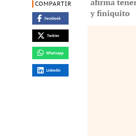
afirma tene
COMPARTIR
y finiquito
Facebook
Twitter
Whatsapp
Linkedin