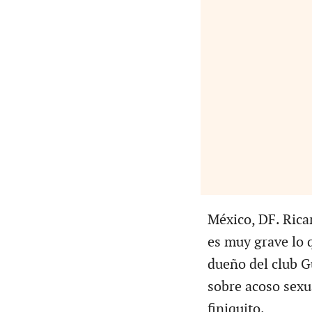
México, DF. Rica
es muy grave lo 
dueño del club G
sobre acoso sexua
finiquito.