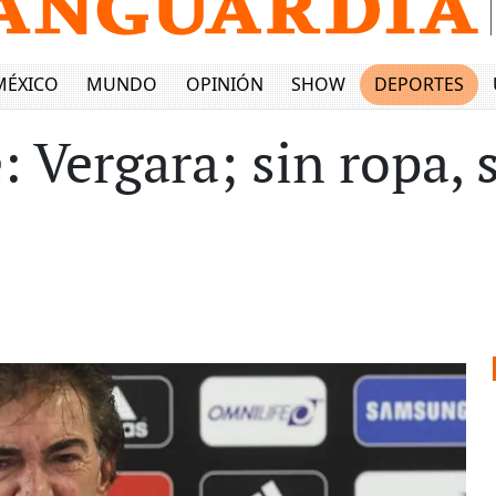
MÉXICO
MUNDO
OPINIÓN
SHOW
DEPORTES
 Vergara; sin ropa, 