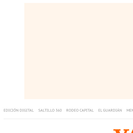
EDICIÓN DIGITAL
SALTILLO 360
RODEO CAPITAL
EL GUARDIÁN
ME