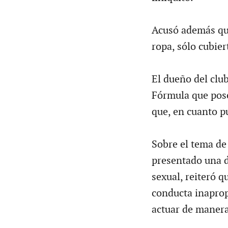
Acusó además que
ropa, sólo cubier
El dueño del clu
Fórmula que pose
que, en cuanto pu
Sobre el tema de
presentado una de
sexual, reiteró 
conducta inaprop
actuar de manera