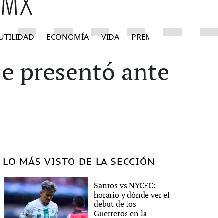
UTILIDAD
ECONOMÍA
VIDA
PREMIUM
se presentó ante
LO MÁS VISTO DE LA SECCIÓN
Santos vs NYCFC:
horario y dónde ver el
debut de los
Guerreros en la