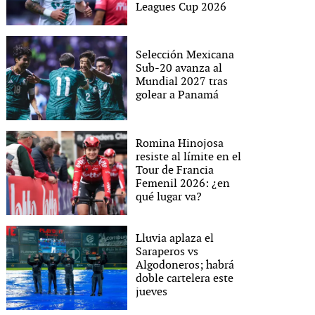
Leagues Cup 2026
Selección Mexicana
Sub-20 avanza al
Mundial 2027 tras
golear a Panamá
Romina Hinojosa
resiste al límite en el
Tour de Francia
Femenil 2026: ¿en
qué lugar va?
Lluvia aplaza el
Saraperos vs
Algodoneros; habrá
doble cartelera este
jueves