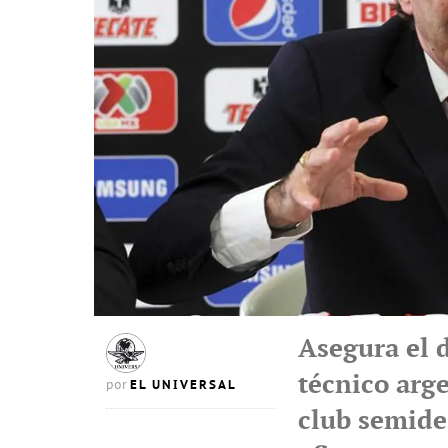
Asegura el 
técnico arge
EL UNIVERSAL
por
club semide