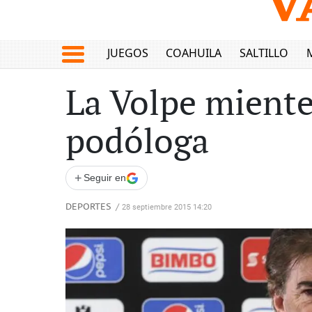
JUEGOS
COAHUILA
SALTILLO
La Volpe miente:
podóloga
+
Seguir en
DEPORTES
/
28 septiembre 2015 14:20