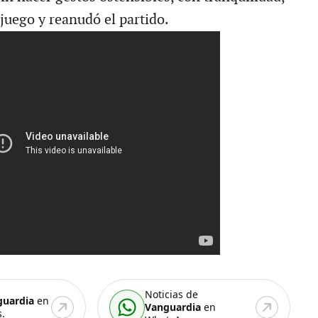
juego y reanudó el partido.
Noticias de
guardia
en
Vanguardia
en
.