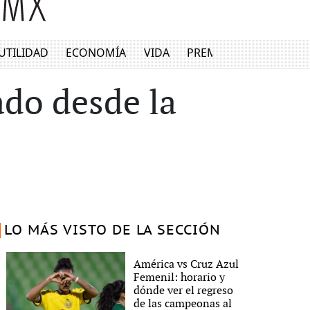
UTILIDAD
ECONOMÍA
VIDA
PREMIUM
ado desde la
LO MÁS VISTO DE LA SECCIÓN
América vs Cruz Azul
Femenil: horario y
dónde ver el regreso
de las campeonas al