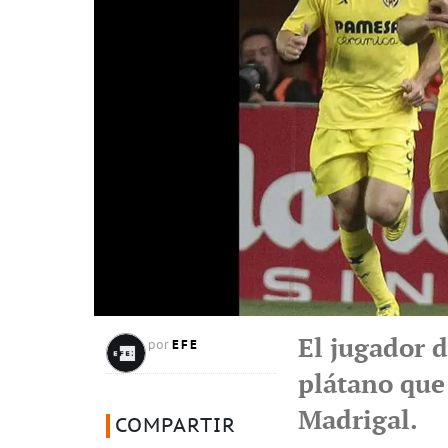
El jugador 
EFE
por
plátano que
Madrigal.
COMPARTIR