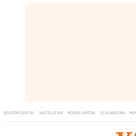
EDICIÓN DIGITAL
SALTILLO 360
RODEO CAPITAL
EL GUARDIÁN
ME