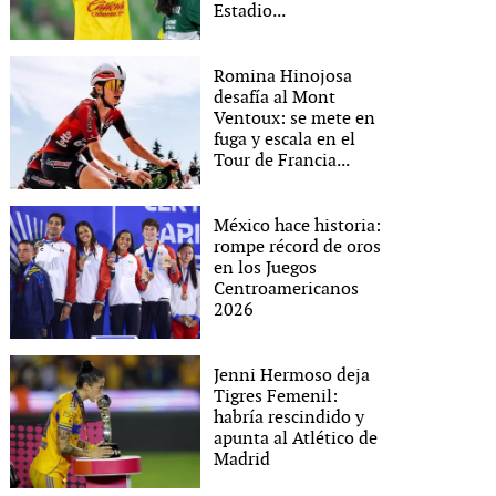
Estadio...
Romina Hinojosa
desafía al Mont
Ventoux: se mete en
fuga y escala en el
Tour de Francia...
México hace historia:
rompe récord de oros
en los Juegos
Centroamericanos
2026
Jenni Hermoso deja
Tigres Femenil:
habría rescindido y
apunta al Atlético de
Madrid