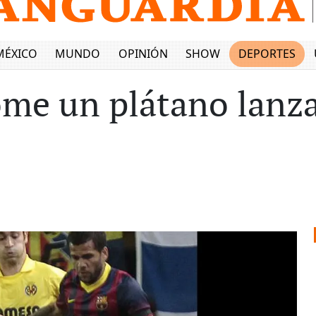
MÉXICO
MUNDO
OPINIÓN
SHOW
DEPORTES
ome un plátano lanz