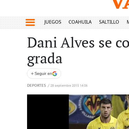
JUEGOS
COAHUILA
SALTILLO
Dani Alves se c
grada
+
Seguir en
DEPORTES
/
28 septiembre 2015 14:06