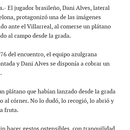
a.- El jugador brasileño, Dani Alves, lateral
elona, protagonizó una de las imágenes
ido ante el Villarreal, al comerse un plátano
do al campo desde la grada.
 76 del encuentro, el equipo azulgrana
ntada y Dani Alves se disponía a cobrar un
.
 un plátano que habían lanzado desde la grada
o al córner. No lo dudó, lo recogió, lo abrió y
a fruta.
in hacer gestos ostensibles, con tranquilidad,