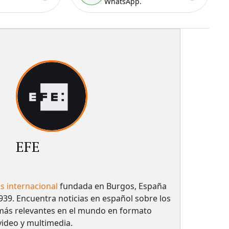
WhatsApp.
EFE
as internacional
fundada en Burgos, España
939. Encuentra noticias en español sobre los
más relevantes en el mundo en formato
 video y multimedia.