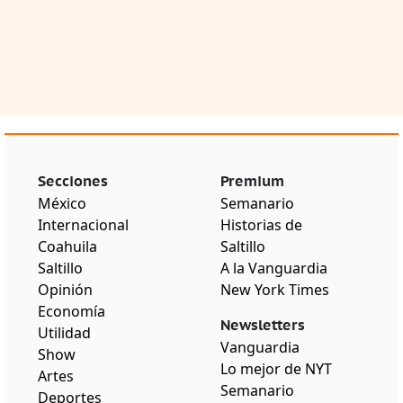
Secciones
Premium
México
Semanario
Internacional
Historias de
Coahuila
Saltillo
Saltillo
A la Vanguardia
Opinión
New York Times
Economía
Newsletters
Utilidad
Vanguardia
Show
Lo mejor de NYT
Artes
Semanario
Deportes