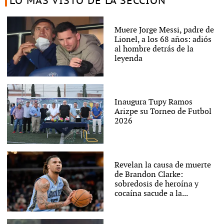
LO MÁS VISTO DE LA SECCIÓN
Muere Jorge Messi, padre de
Lionel, a los 68 años: adiós
al hombre detrás de la
leyenda
Inaugura Tupy Ramos
Arizpe su Torneo de Futbol
2026
Revelan la causa de muerte
de Brandon Clarke:
sobredosis de heroína y
cocaína sacude a la...