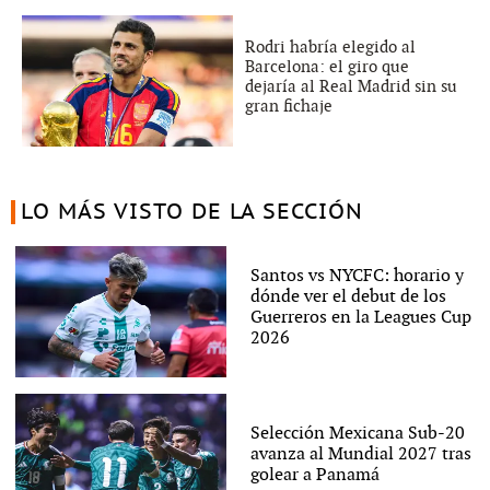
Rodri habría elegido al
Barcelona: el giro que
dejaría al Real Madrid sin su
gran fichaje
LO MÁS VISTO DE LA SECCIÓN
Santos vs NYCFC: horario y
dónde ver el debut de los
Guerreros en la Leagues Cup
2026
Selección Mexicana Sub-20
avanza al Mundial 2027 tras
golear a Panamá