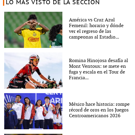
LO MÁS VISTO DE LA SECCIÓN
América vs Cruz Azul
Femenil: horario y dónde
ver el regreso de las
campeonas al Estadio...
Romina Hinojosa desafía al
Mont Ventoux: se mete en
fuga y escala en el Tour de
Francia...
México hace historia: rompe
récord de oros en los Juegos
Centroamericanos 2026