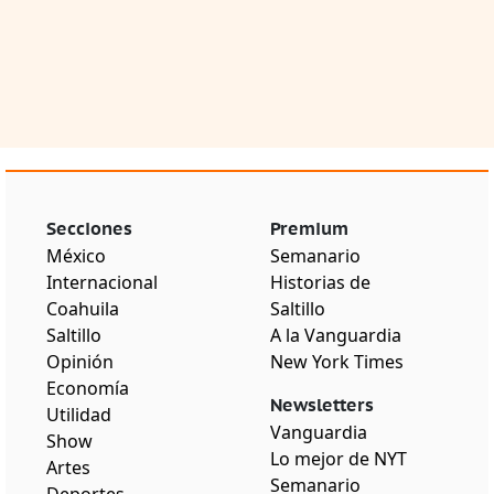
Secciones
Premium
México
Semanario
Internacional
Historias de
Coahuila
Saltillo
Saltillo
A la Vanguardia
Opinión
New York Times
Economía
Newsletters
Utilidad
Vanguardia
Show
Lo mejor de NYT
Artes
Semanario