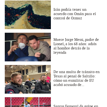
Irán podría tener un
acuerdo con Omán para el
control de Ormuz
Muere Jorge Messi, padre de
Lionel, a los 68 años: adiós
al hombre detrás de la
leyenda
De una multa de tránsito en
Texas al penal de Saltillo:
cómo un exmilitar de EU
acabó acusado de...
Santos Femenil da golpe en