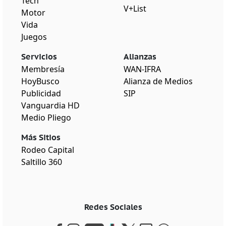
Tech
V+List
Motor
Vida
Juegos
Servicios
Alianzas
Membresía
WAN-IFRA
HoyBusco
Alianza de Medios
Publicidad
SIP
Vanguardia HD
Medio Pliego
Más Sitios
Rodeo Capital
Saltillo 360
Redes Sociales