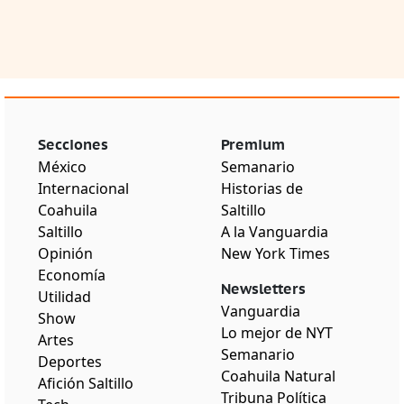
Secciones
Premium
México
Semanario
Internacional
Historias de
Coahuila
Saltillo
Saltillo
A la Vanguardia
Opinión
New York Times
Economía
Newsletters
Utilidad
Vanguardia
Show
Lo mejor de NYT
Artes
Semanario
Deportes
Coahuila Natural
Afición Saltillo
Tribuna Política