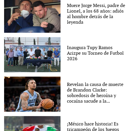
Muere Jorge Messi, padre de
Lionel, a los 68 años: adiós
al hombre detrás de la
leyenda
Inaugura Tupy Ramos
Arizpe su Torneo de Futbol
2026
Revelan la causa de muerte
de Brandon Clarke:
sobredosis de heroína y
cocaína sacude a la...
¡México hace historia! Es
tricampeón de los Juegos