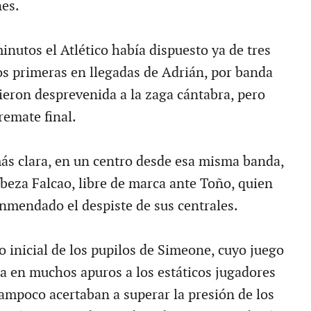
es.
inutos el Atlético había dispuesto ya de tres
os primeras en llegadas de Adrián, por banda
ieron desprevenida a la zaga cántabra, pero
 remate final.
 más clara, en un centro desde esa misma banda,
beza Falcao, libre de marca ante Toño, quien
nmendado el despiste de sus centrales.
 inicial de los pupilos de Simeone, cuyo juego
ía en muchos apuros a los estáticos jugadores
tampoco acertaban a superar la presión de los