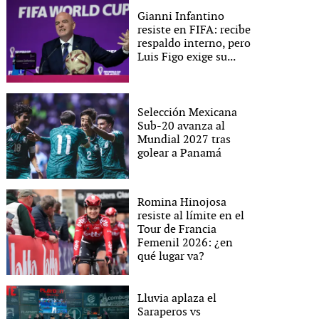
Gianni Infantino
resiste en FIFA: recibe
respaldo interno, pero
Luis Figo exige su...
Selección Mexicana
Sub-20 avanza al
Mundial 2027 tras
golear a Panamá
Romina Hinojosa
resiste al límite en el
Tour de Francia
Femenil 2026: ¿en
qué lugar va?
Lluvia aplaza el
Saraperos vs