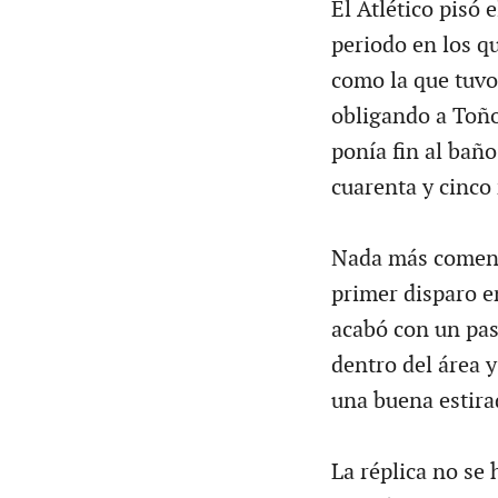
El Atlético pisó 
periodo en los qu
como la que tuvo 
obligando a Toño
ponía fin al baño
cuarenta y cinco
Nada más comenza
primer disparo en
acabó con un pas
dentro del área y
una buena estira
La réplica no se 