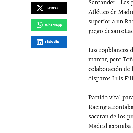
Santander.- Las 
Twitter
Atlético de Madr
superior a un Ra
Whatsapp
juego desarrolla
Linkedin
Los rojiblancos 
marcar, pero Toñ
colaboración de l
disparos Luis Fil
Partido vital par
Racing afrontaba
sacaran de los pu
Madrid aspiraba a