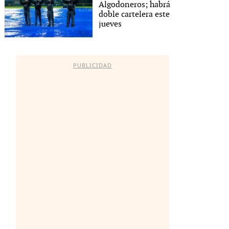
Algodoneros; habrá
doble cartelera este
jueves
PUBLICIDAD