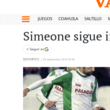
JUEGOS
COAHUILA
SALTILLO
Simeone sigue i
+
Seguir en
DEPORTES
/
29 septiembre 2015 03:35