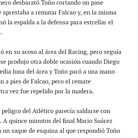
mero desbarató Toño cortando un pase
e aprestaba a rematar Falcao y, en la misma
ó la espalda a la defensa para estrellar el
.
tió en su acoso al área del Racing, pero seguía
í se produjo otra doble ocasión cuando Diego
edia luna del área y Toño paró a una mano
n a pies de Falcao, pero el remate
ra vez fue repelido por la madera.
peligro del Atlético parecía saldarse con
. A quince minutos del final Mario Suárez
 un saque de esquina al que respondió Toño