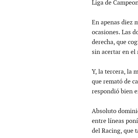
Liga de Campeon
En apenas diez m
ocasiones. Las d
derecha, que cog
sin acertar en el
Y, la tercera, la
que remató de ca
respondió bien e
Absoluto dominio
entre líneas pon
del Racing, que 