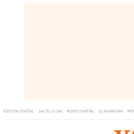
EDICIÓN DIGITAL
SALTILLO 360
RODEO CAPITAL
EL GUARDIÁN
ME