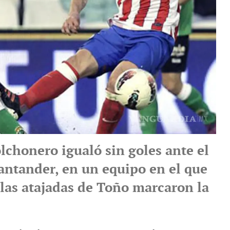
lchonero igualó sin goles ante el
antander, en un equipo en el que
 las atajadas de Toño marcaron la