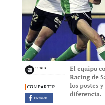
El equipo co
EFE
por
Racing de S
los postes y
COMPARTIR
diferencia.
Facebook