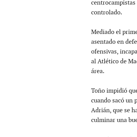
centrocampistas a
controlado.
Mediado el prime
asentado en defe
ofensivas, incapa
al Atlético de Ma
área.
Toño impidió que
cuando sacó un p
Adrián, que se h
culminar una bue