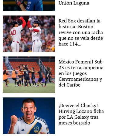
Unión Laguna
Red Sox desafían la
historia: Boston
revive con una racha
que no se veía desde
hace 114...
México Femenil Sub-
23 es tetracampeona
en los Juegos
Centroamericanos y
del Caribe
¡Revive el Chucky!
Hirving Lozano ficha
por LA Galaxy tras
meses borrado