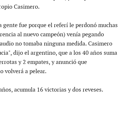
ropio Casimero.
la gente fue porque el referí le perdonó muchas
ferencia al nuevo campeón) venía pegando
Claudio no tomaba ninguna medida. Casimero
cia", dijo el argentino, que a los 40 años suma
derrotas y 2 empates, y anunció que
 volverá a pelear.
años, acumula 16 victorias y dos reveses.