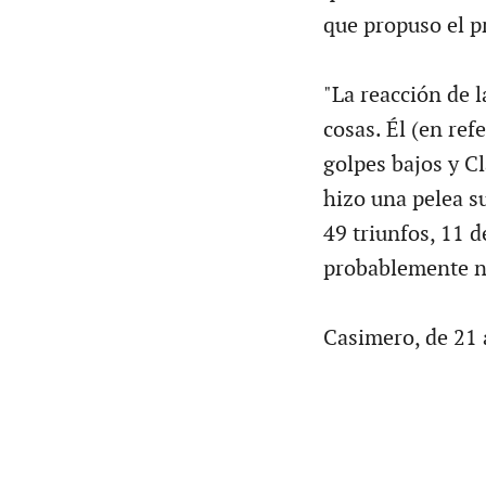
que propuso el p
"La reacción de 
cosas. Él (en re
golpes bajos y 
hizo una pelea su
49 triunfos, 11 
probablemente no
Casimero, de 21 