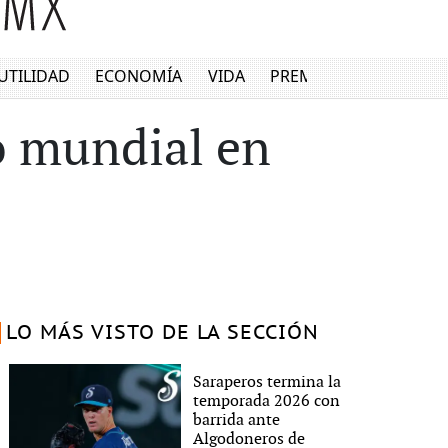
UTILIDAD
ECONOMÍA
VIDA
PREMIUM
o mundial en
LO MÁS VISTO DE LA SECCIÓN
Saraperos termina la
temporada 2026 con
barrida ante
Algodoneros de