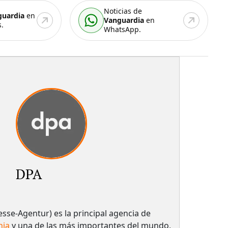
Noticias de
guardia
en
Vanguardia
en
.
WhatsApp.
DPA
sse-Agentur) es la principal agencia de
nia
y una de las más importantes del mundo,