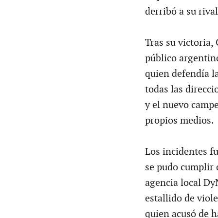
derribó a su rival
Tras su victoria,
público argentin
quien defendía la
todas las direcci
y el nuevo campe
propios medios.
Los incidentes f
se pudo cumplir 
agencia local Dy
estallido de viol
quien acusó de ha