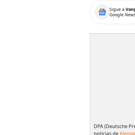
Sigue a
Van
Google News
DPA (Deutsche Pre
noticias de
Alema