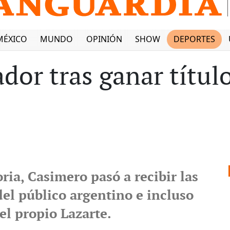
MÉXICO
MUNDO
OPINIÓN
SHOW
DEPORTES
dor tras ganar títul
oria, Casimero pasó a recibir las
del público argentino e incluso
el propio Lazarte.