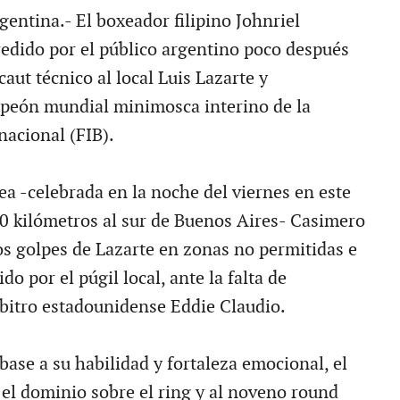
entina.- El boxeador filipino Johnriel
edido por el público argentino poco después
aut técnico al local Luis Lazarte y
peón mundial minimosca interino de la
nacional (FIB).
ea -celebrada en la noche del viernes en este
00 kilómetros al sur de Buenos Aires- Casimero
os golpes de Lazarte en zonas no permitidas e
do por el púgil local, ante la falta de
rbitro estadounidense Eddie Claudio.
ase a su habilidad y fortaleza emocional, el
 el dominio sobre el ring y al noveno round