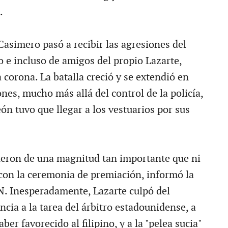
.
 Casimero pasó a recibir las agresiones del
o e incluso de amigos del propio Lazarte,
 corona. La batalla creció y se extendió en
ones, mucho más allá del control de la policía,
ón tuvo que llegar a los vestuarios por sus
ueron de una magnitud tan importante que ni
con la ceremonia de premiación, informó la
N. Inesperadamente, Lazarte culpó del
encia a la tarea del árbitro estadounidense, a
ber favorecido al filipino, y a la "pelea sucia"