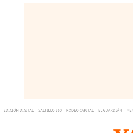
EDICIÓN DIGITAL
SALTILLO 360
RODEO CAPITAL
EL GUARDIÁN
ME