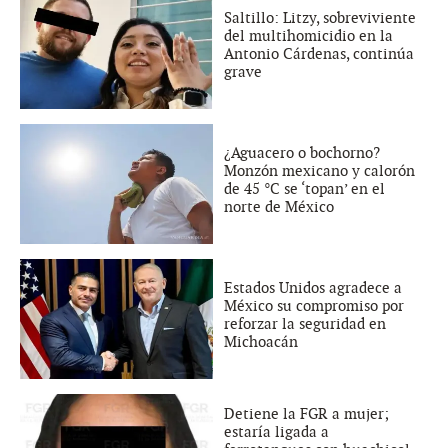
Saltillo: Litzy, sobreviviente
del multihomicidio en la
Antonio Cárdenas, continúa
grave
¿Aguacero o bochorno?
Monzón mexicano y calorón
de 45 °C se ‘topan’ en el
norte de México
Estados Unidos agradece a
México su compromiso por
reforzar la seguridad en
Michoacán
Detiene la FGR a mujer;
estaría ligada a