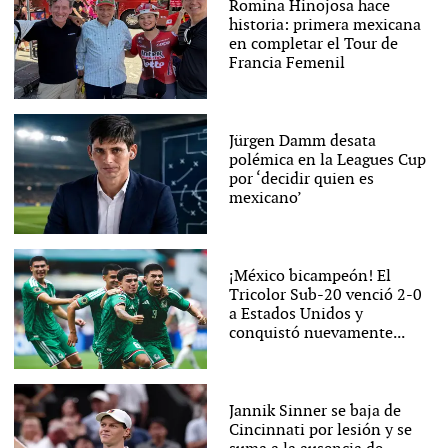
Romina Hinojosa hace
historia: primera mexicana
en completar el Tour de
Francia Femenil
Jürgen Damm desata
polémica en la Leagues Cup
por ‘decidir quien es
mexicano’
¡México bicampeón! El
Tricolor Sub-20 venció 2-0
a Estados Unidos y
conquistó nuevamente...
Jannik Sinner se baja de
Cincinnati por lesión y se