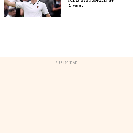
suma a la ausencia de
Alcaraz
PUBLICIDAD