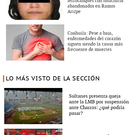
ferrotanques con huachicol
abandonados en Ramos
Arizpe
Coahuila: Pese a baja,
enfermedades del corazón
siguen siendo la causa más
frecuente de muertes
LO MÁS VISTO DE LA SECCIÓN
Sultanes presenta queja
ante la LMB por suspensión
ante Charros: ¿qué podría
pasar?