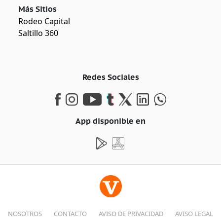
Más Sitios
Rodeo Capital
Saltillo 360
Redes Sociales
App disponible en
NOSOTROS
CONTACTO
AVISO DE PRIVACIDAD
AVISO LEGAL