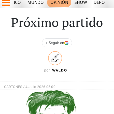
MÉXICO
MUNDO
OPINIÓN
SHOW
DEPORTE
Próximo partido
+
Seguir en
WALDO
por
CARTONES /
4 Julio 2026 05:00