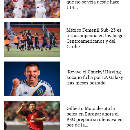
que no se veía desde hace
114...
México Femenil Sub-23 es
tetracampeona en los Juegos
Centroamericanos y del
Caribe
¡Revive el Chucky! Hirving
Lozano ficha por LA Galaxy
tras meses borrado
Gilberto Mora desata la
pelea en Europa: ahora el
PSG prepara su ofensiva en
pos de la...