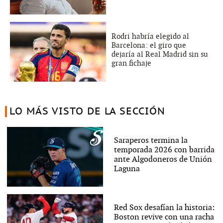
Rodri habría elegido al
Barcelona: el giro que
dejaría al Real Madrid sin su
gran fichaje
LO MÁS VISTO DE LA SECCIÓN
Saraperos termina la
temporada 2026 con barrida
ante Algodoneros de Unión
Laguna
Red Sox desafían la historia:
Boston revive con una racha