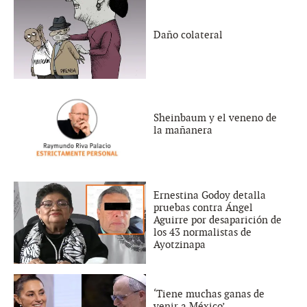
Daño colateral
Sheinbaum y el veneno de
la mañanera
Ernestina Godoy detalla
pruebas contra Ángel
Aguirre por desaparición de
los 43 normalistas de
Ayotzinapa
‘Tiene muchas ganas de
venir a México’...