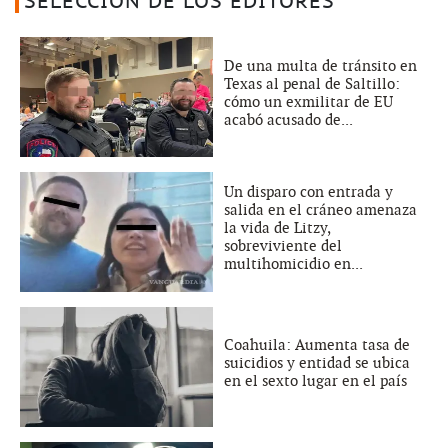
SELECCIÓN DE LOS EDITORES
De una multa de tránsito en
Texas al penal de Saltillo:
cómo un exmilitar de EU
acabó acusado de...
Un disparo con entrada y
salida en el cráneo amenaza
la vida de Litzy,
sobreviviente del
multihomicidio en...
Coahuila: Aumenta tasa de
suicidios y entidad se ubica
en el sexto lugar en el país