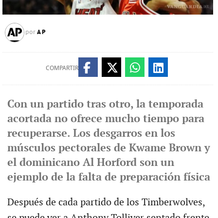
AP
por
COMPARTIR
Con un partido tras otro, la temporada
acortada no ofrece mucho tiempo para
recuperarse. Los desgarros en los
músculos pectorales de Kwame Brown y
el dominicano Al Horford son un
ejemplo de la falta de preparación física
Después de cada partido de los Timberwolves,
se puede ver a Anthony Tolliver sentado frente