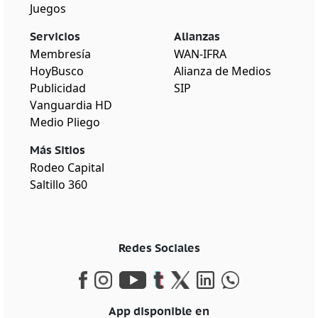
Juegos
Servicios
Alianzas
Membresía
WAN-IFRA
HoyBusco
Alianza de Medios
Publicidad
SIP
Vanguardia HD
Medio Pliego
Más Sitios
Rodeo Capital
Saltillo 360
Redes Sociales
App disponible en