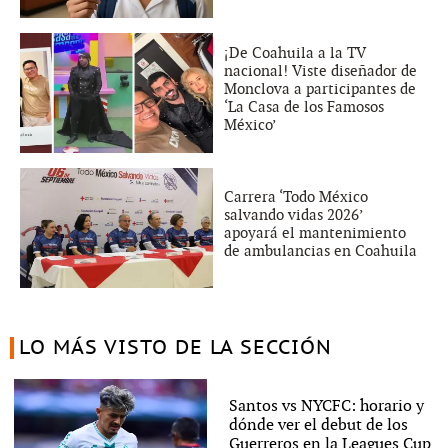
¡De Coahuila a la TV
nacional! Viste diseñador de
Monclova a participantes de
‘La Casa de los Famosos
México’
Carrera ‘Todo México
salvando vidas 2026’
apoyará el mantenimiento
de ambulancias en Coahuila
LO MÁS VISTO DE LA SECCIÓN
Santos vs NYCFC: horario y
dónde ver el debut de los
Guerreros en la Leagues Cup