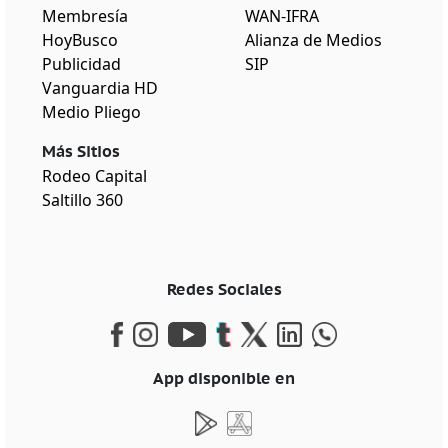
Membresía
WAN-IFRA
HoyBusco
Alianza de Medios
Publicidad
SIP
Vanguardia HD
Medio Pliego
Más Sitios
Rodeo Capital
Saltillo 360
Redes Sociales
App disponible en