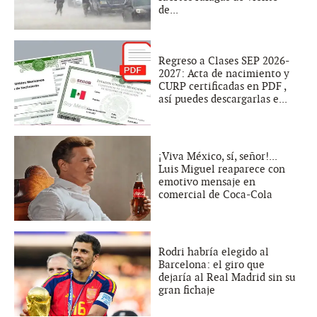
de...
Regreso a Clases SEP 2026-
2027: Acta de nacimiento y
CURP certificadas en PDF ,
así puedes descargarlas e...
¡Viva México, sí, señor!...
Luis Miguel reaparece con
emotivo mensaje en
comercial de Coca-Cola
Rodri habría elegido al
Barcelona: el giro que
dejaría al Real Madrid sin su
gran fichaje