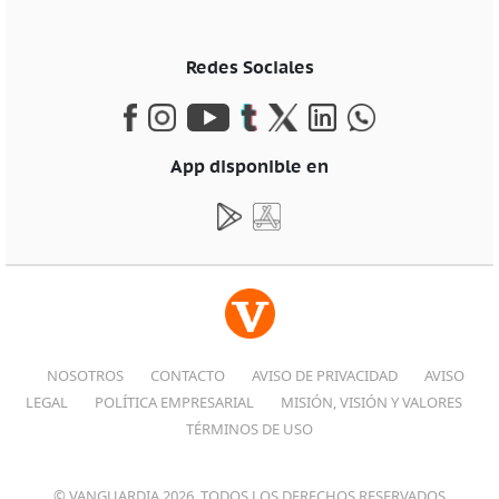
Redes Sociales
App disponible en
NOSOTROS
CONTACTO
AVISO DE PRIVACIDAD
AVISO
LEGAL
POLÍTICA EMPRESARIAL
MISIÓN, VISIÓN Y VALORES
TÉRMINOS DE USO
© VANGUARDIA 2026, TODOS LOS DERECHOS RESERVADOS