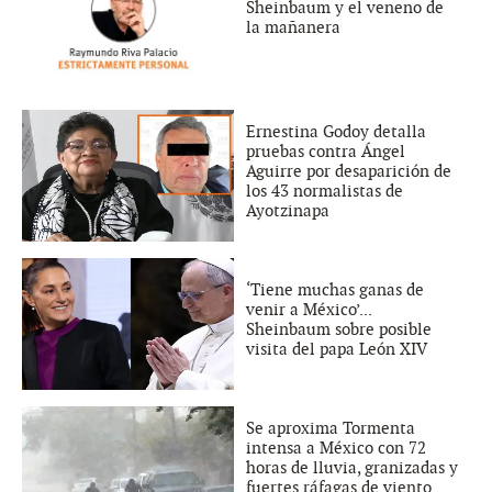
Sheinbaum y el veneno de
la mañanera
Ernestina Godoy detalla
pruebas contra Ángel
Aguirre por desaparición de
los 43 normalistas de
Ayotzinapa
‘Tiene muchas ganas de
venir a México’...
Sheinbaum sobre posible
visita del papa León XIV
Se aproxima Tormenta
intensa a México con 72
horas de lluvia, granizadas y
fuertes ráfagas de viento