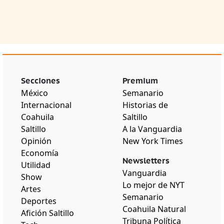
Secciones
Premium
México
Semanario
Internacional
Historias de
Coahuila
Saltillo
Saltillo
A la Vanguardia
Opinión
New York Times
Economía
Newsletters
Utilidad
Vanguardia
Show
Lo mejor de NYT
Artes
Semanario
Deportes
Coahuila Natural
Afición Saltillo
Tribuna Política