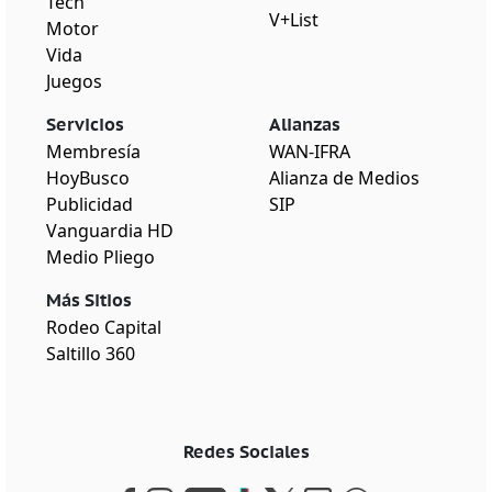
Tech
V+List
Motor
Vida
Juegos
Servicios
Alianzas
Membresía
WAN-IFRA
HoyBusco
Alianza de Medios
Publicidad
SIP
Vanguardia HD
Medio Pliego
Más Sitios
Rodeo Capital
Saltillo 360
Redes Sociales