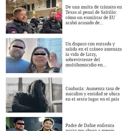
De una multa de tránsito en
Texas al penal de Saltillo:
cómo un exmilitar de EU
acabó acusado de...
Un disparo con entrada y
salida en el cráneo amenaza
la vida de Litzy,
sobreviviente del
multihomicidio en...
Coahuila: Aumenta tasa de
suicidios y entidad se ubica
en el sexto lugar en el país
Padre de Dafne enfrenta
juicio por abuso a menor