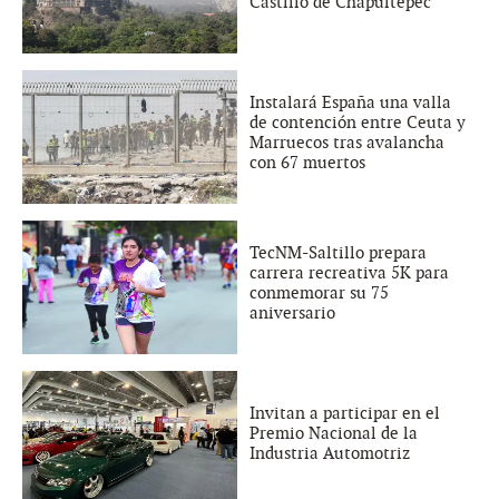
Castillo de Chapultepec
Instalará España una valla
de contención entre Ceuta y
Marruecos tras avalancha
con 67 muertos
TecNM-Saltillo prepara
carrera recreativa 5K para
conmemorar su 75
aniversario
Invitan a participar en el
Premio Nacional de la
Industria Automotriz