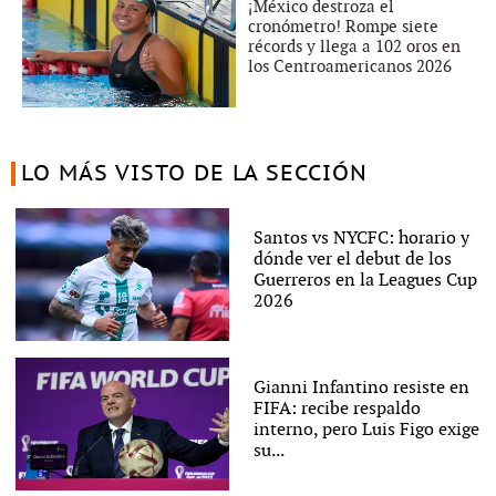
¡México destroza el
cronómetro! Rompe siete
récords y llega a 102 oros en
los Centroamericanos 2026
LO MÁS VISTO DE LA SECCIÓN
Santos vs NYCFC: horario y
dónde ver el debut de los
Guerreros en la Leagues Cup
2026
Gianni Infantino resiste en
FIFA: recibe respaldo
interno, pero Luis Figo exige
su...