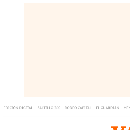
EDICIÓN DIGITAL
SALTILLO 360
RODEO CAPITAL
EL GUARDIÁN
ME