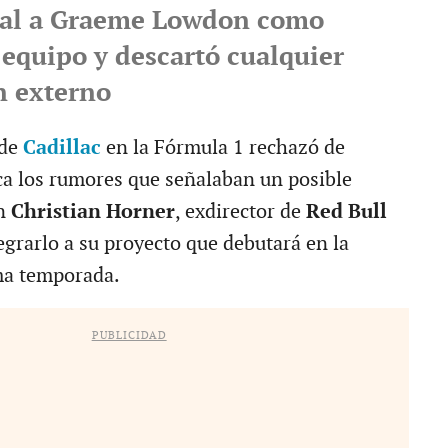
tal a Graeme Lowdon como
 equipo y descartó cualquier
n externo
 de
Cadillac
en la Fórmula 1 rechazó de
a los rumores que señalaban un posible
on
Christian Horner
, exdirector de
Red Bull
tegrarlo a su proyecto que debutará en la
ima temporada.
PUBLICIDAD