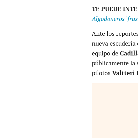
TE PUEDE INT
Algodoneros ‘frus
Ante los reportes
nueva escudería
equipo de
Cadill
públicamente la s
pilotos
Valtteri 