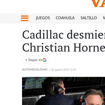
JUEGOS
COAHUILA
SALTILLO
Cadillac desmie
Christian Horne
+
Seguir en
AUTOMOVILISMO
/
26 agosto 2025 12:34