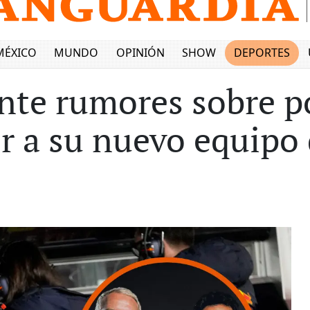
MÉXICO
MUNDO
OPINIÓN
SHOW
DEPORTES
nte rumores sobre po
r a su nuevo equipo