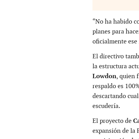
“No ha habido c
planes para hace
oficialmente ese
El directivo tam
la estructura ac
Lowdon
, quien 
respaldo es 100
descartando cual
escudería.
El proyecto de
C
expansión de la 