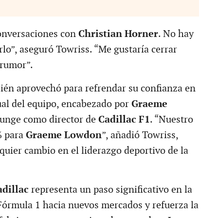
onversaciones con
Christian Horner
. No hay
rlo”, aseguró Towriss. “Me gustaría cerrar
 rumor”.
bién aprovechó para refrendar su confianza en
tual del equipo, encabezado por
Graeme
funge como director de
Cadillac F1
. “Nuestro
% para
Graeme Lowdon
”, añadió Towriss,
quier cambio en el liderazgo deportivo de la
adillac
representa un paso significativo en la
Fórmula 1 hacia nuevos mercados y refuerza la