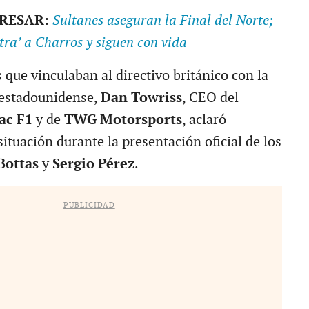
ERESAR:
Sultanes aseguran la Final del Norte;
tra’ a Charros y siguen con vida
 que vinculaban al directivo británico con la
 estadounidense,
Dan Towriss
, CEO del
ac F1
y de
TWG Motorsports
, aclaró
ituación durante la presentación oficial de los
Bottas
y
Sergio Pérez
.
PUBLICIDAD