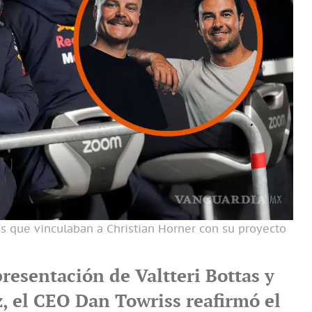
s que vinculaban a Christian Horner con su proyecto
resentación de Valtteri Bottas y
z, el CEO Dan Towriss reafirmó el