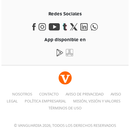
Redes Sociales
App disponible en
NOSOTROS
CONTACTO
AVISO DE PRIVACIDAD
AVISO
LEGAL
POLÍTICA EMPRESARIAL
MISIÓN, VISIÓN Y VALORES
TÉRMINOS DE USO
© VANGUARDIA 2026, TODOS LOS DERECHOS RESERVADOS