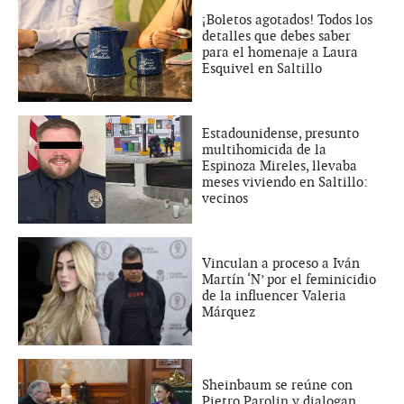
¡Boletos agotados! Todos los
detalles que debes saber
para el homenaje a Laura
Esquivel en Saltillo
Estadounidense, presunto
multihomicida de la
Espinoza Mireles, llevaba
meses viviendo en Saltillo:
vecinos
Vinculan a proceso a Iván
Martín ‘N’ por el feminicidio
de la influencer Valeria
Márquez
Sheinbaum se reúne con
Pietro Parolin y dialogan