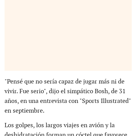
"Pensé que no sería capaz de jugar más ni de
vivir. Fue serio", dijo el simpático Bosh, de 31
años, en una entrevista con "Sports Illustrated"
en septiembre.
Los golpes, los largos viajes en avión y la
deshidratación forman un cóctel que favorece