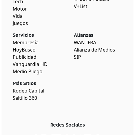
Tech
V+List
Motor
Vida
Juegos
Servicios
Alianzas
Membresía
WAN-IFRA
HoyBusco
Alianza de Medios
Publicidad
SIP
Vanguardia HD
Medio Pliego
Más Sitios
Rodeo Capital
Saltillo 360
Redes Sociales