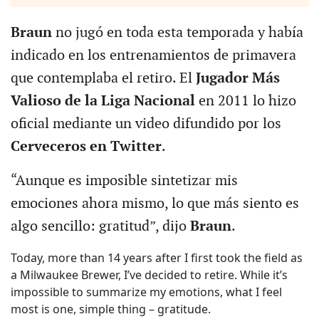
Braun
no jugó en toda esta temporada y había
indicado en los entrenamientos de primavera
que contemplaba el retiro. El
Jugador Más
Valioso de la Liga Nacional
en 2011 lo hizo
oficial mediante un video difundido por los
Cerveceros en Twitter
.
“Aunque es imposible sintetizar mis
emociones ahora mismo, lo que más siento es
algo sencillo: gratitud”, dijo
Braun
.
Today, more than 14 years after I first took the field as
a Milwaukee Brewer, I’ve decided to retire. While it’s
impossible to summarize my emotions, what I feel
most is one, simple thing – gratitude.