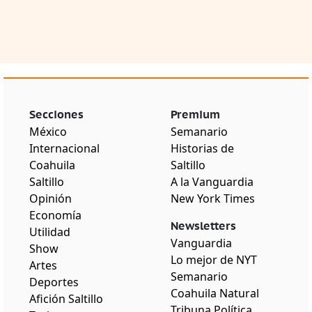
Secciones
Premium
México
Semanario
Internacional
Historias de
Coahuila
Saltillo
Saltillo
A la Vanguardia
Opinión
New York Times
Economía
Newsletters
Utilidad
Vanguardia
Show
Lo mejor de NYT
Artes
Semanario
Deportes
Coahuila Natural
Afición Saltillo
Tribuna Política