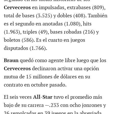
Cerveceros
en impulsadas, extrabases (809),
total de bases (3.525) y dobles (408). También
es el segundo en anotadas (1.080), hits
(1.963), triples (49), bases robadas (216) y
boletos (586). Es el cuarto en juegos
disputados (1.766).
Braun
quedó como agente libre luego que los
Cerveceros
declinaron activar una opción
mutua de 15 millones de dólares en su
contrato en octubre pasado.
El seis veces
All-Star
tuvo el promedio más
bajo de su carrera —.233 con ocho jonrones y
26 remolcadas en 39 juegos en la abreviada