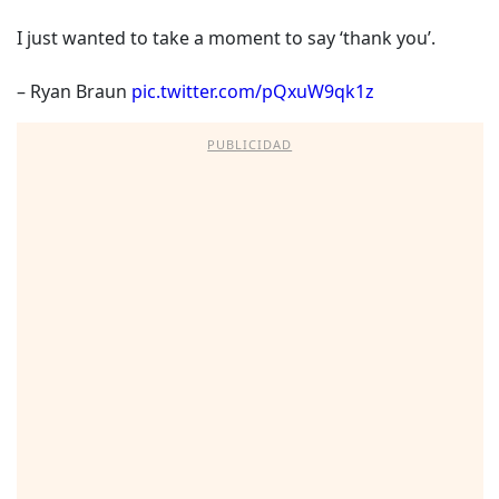
I just wanted to take a moment to say ‘thank you’.
– Ryan Braun
pic.twitter.com/pQxuW9qk1z
PUBLICIDAD