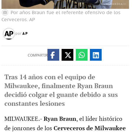
Por años Braun fue el referente ofensivo de los
Cerveceros.
AP
AP
por
COMPARTIR
Tras 14 años con el equipo de
Milwaukee, finalmente Ryan Braun
decidió colgar el guante debido a sus
constantes lesiones
MILWAUKEE.-
Ryan Braun
, el líder histórico
de jonrones de los
Cerveceros de Milwaukee