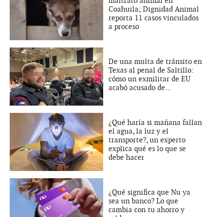
maltrato animal en
Coahuila; Dignidad Animal
reporta 11 casos vinculados
a proceso
De una multa de tránsito en
Texas al penal de Saltillo:
cómo un exmilitar de EU
acabó acusado de...
¿Qué haría si mañana fallan
el agua, la luz y el
transporte?, un experto
explica qué es lo que se
debe hacer
¿Qué significa que Nu ya
sea un banco? Lo que
cambia con tu ahorro y