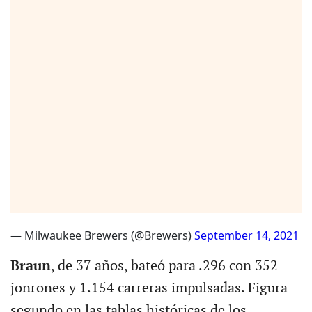
— Milwaukee Brewers (@Brewers)
September 14, 2021
Braun
, de 37 años, bateó para .296 con 352
jonrones y 1.154 carreras impulsadas. Figura
segundo en las tablas históricas de los