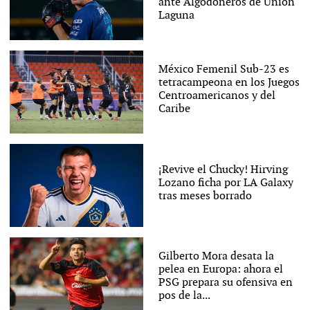
ante Algodoneros de Unión
Laguna
México Femenil Sub-23 es
tetracampeona en los Juegos
Centroamericanos y del
Caribe
¡Revive el Chucky! Hirving
Lozano ficha por LA Galaxy
tras meses borrado
Gilberto Mora desata la
pelea en Europa: ahora el
PSG prepara su ofensiva en
pos de la...