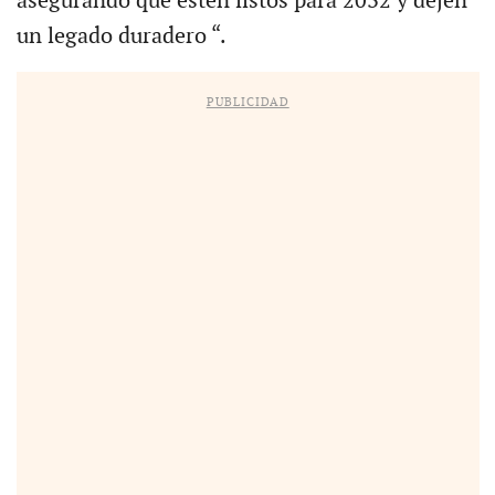
asegurando que estén listos para 2032 y dejen
un legado duradero “.
PUBLICIDAD