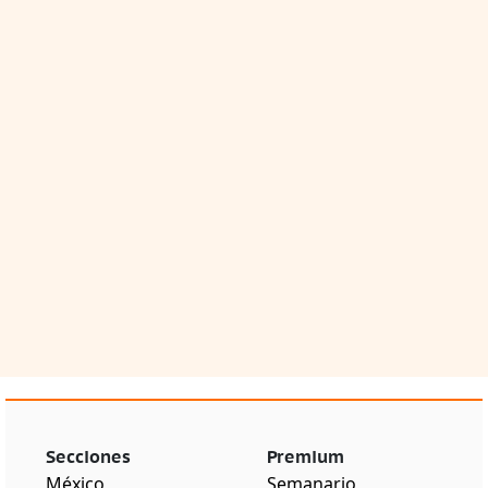
Secciones
Premium
México
Semanario