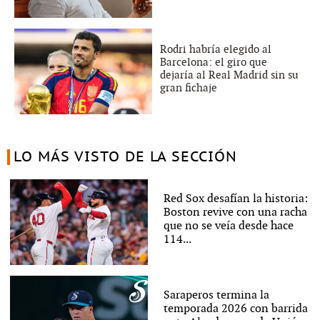
Rodri habría elegido al
Barcelona: el giro que
dejaría al Real Madrid sin su
gran fichaje
LO MÁS VISTO DE LA SECCIÓN
Red Sox desafían la historia:
Boston revive con una racha
que no se veía desde hace
114...
Saraperos termina la
temporada 2026 con barrida