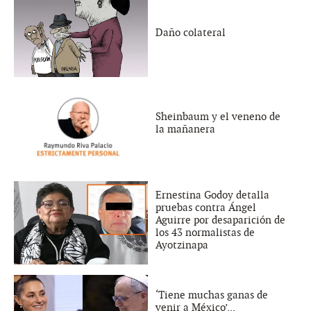
Daño colateral
Sheinbaum y el veneno de
la mañanera
Ernestina Godoy detalla
pruebas contra Ángel
Aguirre por desaparición de
los 43 normalistas de
Ayotzinapa
‘Tiene muchas ganas de
venir a México’...