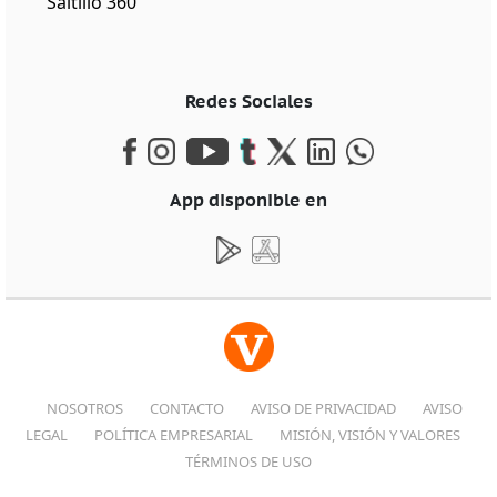
Saltillo 360
Redes Sociales
App disponible en
NOSOTROS
CONTACTO
AVISO DE PRIVACIDAD
AVISO
LEGAL
POLÍTICA EMPRESARIAL
MISIÓN, VISIÓN Y VALORES
TÉRMINOS DE USO