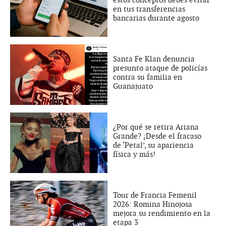
estos conceptos debes evitar
en tus transferencias
bancarias durante agosto
Santa Fe Klan denuncia
presunto ataque de policías
contra su familia en
Guanajuato
¿Por qué se retira Ariana
Grande? ¡Desde el fracaso
de ‘Petal’, su apariencia
física y más!
Tour de Francia Femenil
2026: Romina Hinojosa
mejora su rendimiento en la
etapa 3