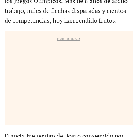
los Juegos Olímpicos. Más de 8 años de arduo
trabajo, miles de flechas disparadas y cientos
de competencias, hoy han rendido frutos.
PUBLICIDAD
Francia fue testigo del logro conseguido por