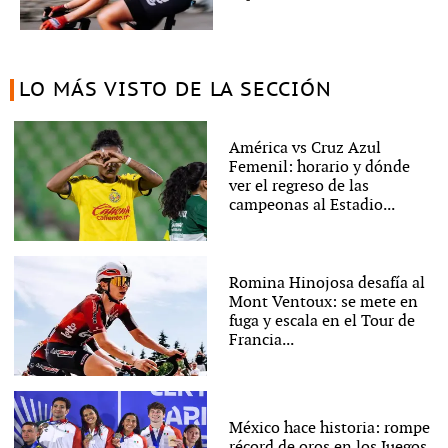
LO MÁS VISTO DE LA SECCIÓN
América vs Cruz Azul
Femenil: horario y dónde
ver el regreso de las
campeonas al Estadio...
Romina Hinojosa desafía al
Mont Ventoux: se mete en
fuga y escala en el Tour de
Francia...
México hace historia: rompe
récord de oros en los Juegos