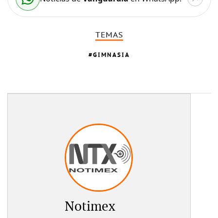
TEMAS
GIMNASIA
Notimex