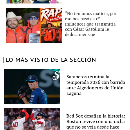
“No teníamos malicia, por
eso nos pasó esto”:
influencer que transmitía
con César Gastélum le
dedica mensaje
LO MÁS VISTO DE LA SECCIÓN
Saraperos termina la
temporada 2026 con barrida
ante Algodoneros de Unión
Laguna
Red Sox desafían la historia:
Boston revive con una racha
que no se veía desde hace