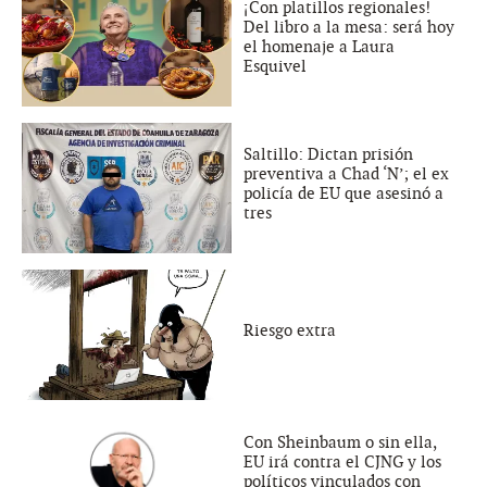
¡Con platillos regionales!
Del libro a la mesa: será hoy
el homenaje a Laura
Esquivel
Saltillo: Dictan prisión
preventiva a Chad ‘N’; el ex
policía de EU que asesinó a
tres
Riesgo extra
Con Sheinbaum o sin ella,
EU irá contra el CJNG y los
políticos vinculados con