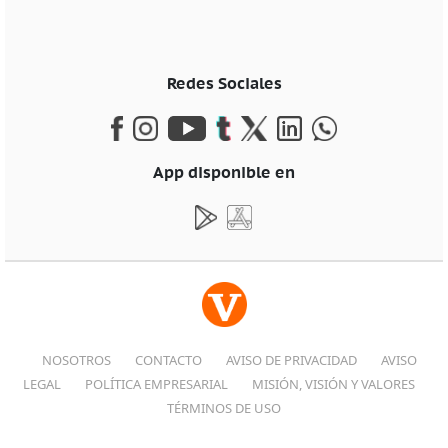
Redes Sociales
App disponible en
NOSOTROS
CONTACTO
AVISO DE PRIVACIDAD
AVISO
LEGAL
POLÍTICA EMPRESARIAL
MISIÓN, VISIÓN Y VALORES
TÉRMINOS DE USO