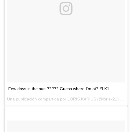
Few days in the sun ????? Guess where I‘m at? #LK1
Una publicación compartida por
LORIS KARIUS
(@lorisk21) el
19 