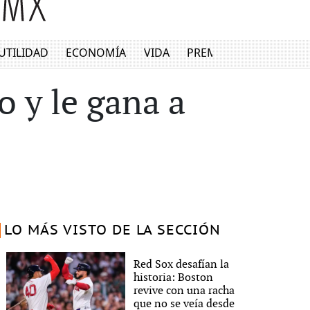
UTILIDAD
ECONOMÍA
VIDA
PREMIUM
o y le gana a
LO MÁS VISTO DE LA SECCIÓN
Red Sox desafían la
historia: Boston
revive con una racha
que no se veía desde