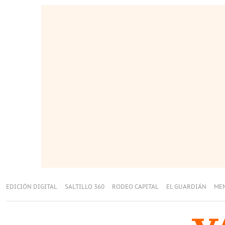
EDICIÓN DIGITAL
SALTILLO 360
RODEO CAPITAL
EL GUARDIÁN
ME