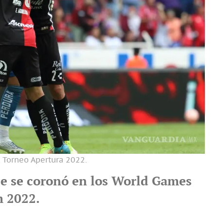
l Torneo Apertura 2022.
nse se coronó en los World Games
 2022.