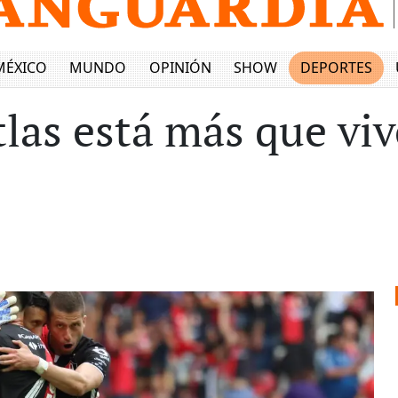
MÉXICO
MUNDO
OPINIÓN
SHOW
DEPORTES
las está más que viv