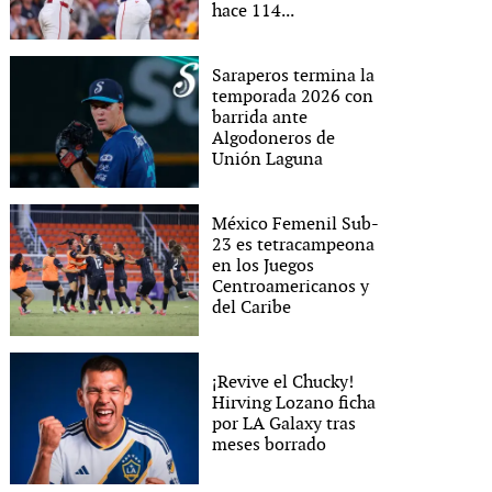
hace 114...
Saraperos termina la
temporada 2026 con
barrida ante
Algodoneros de
Unión Laguna
México Femenil Sub-
23 es tetracampeona
en los Juegos
Centroamericanos y
del Caribe
¡Revive el Chucky!
Hirving Lozano ficha
por LA Galaxy tras
meses borrado