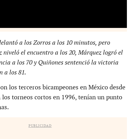
elantó a los Zorros a los 10 minutos, pero
niveló el encuentro a los 20, Márquez logró el
ncia a los 70 y Quiñones sentenció la victoria
 a los 81.
son los terceros bicampeones en México desde
n los torneos cortos en 1996, tenían un punto
has.
PUBLICIDAD