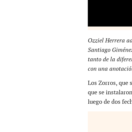
Ozziel Herrera ad
Santiago Giménez 
tanto de la difere
con una anotación
Los Zorros, que 
que se instalaro
luego de dos fec