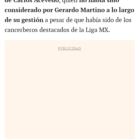
de Carlos Acevedo
, quien
no había sido
considerado por Gerardo Martino a lo largo
de su gestión
a pesar de que había sido de los
cancerberos destacados de la Liga MX.
PUBLICIDAD