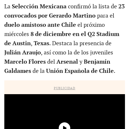
La
Selección Mexicana
confirmó la lista de
23
convocados por Gerardo Martino
para el
duelo amistoso ante Chile
el próximo
miércoles
8 de diciembre en el Q2 Stadium
de Austin
,
Texas
. Destaca la presencia de
Julián Araujo
, así como la de los juveniles
Marcelo Flores
del
Arsenal
y
Benjamín
Galdames
de la
Unión Española de Chile
.
PUBLICIDAD