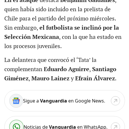
En el ataque
destaca
Benjamín Galdames
,
quien había sido incluido en la prelista de
Chile para el partido del próximo miércoles.
Sin embargo,
el futbolista se inclinó por la
Selección Mexicana
, con la que ha estado en
los procesos juveniles.
La delantera que convocó el ‘Tata’ la
complementan
Eduardo Aguirre
,
Santiago
Giménez
,
Mauro Lainez
y
Efraín Álvarez
.
Sigue a
Vanguardia
en Google News.
Noticias de
Vanguardia
en WhatsApp.