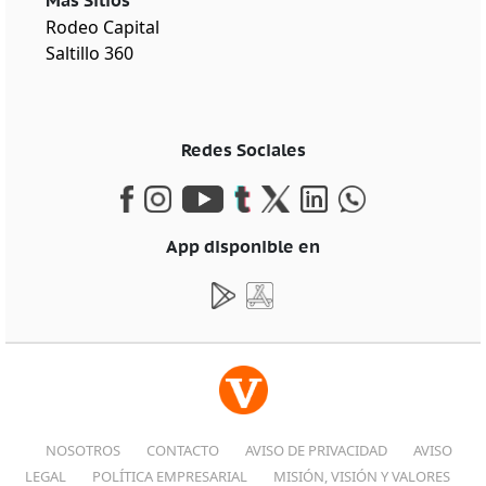
Más Sitios
Rodeo Capital
Saltillo 360
Redes Sociales
App disponible en
NOSOTROS
CONTACTO
AVISO DE PRIVACIDAD
AVISO
LEGAL
POLÍTICA EMPRESARIAL
MISIÓN, VISIÓN Y VALORES