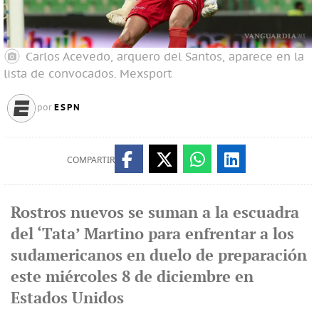
Carlos Acevedo, arquero del Santos, aparece en la
lista de convocados.
Mexsport
ESPN
por
COMPARTIR
Rostros nuevos se suman a la escuadra
del ‘Tata’ Martino para enfrentar a los
sudamericanos en duelo de preparación
este miércoles 8 de diciembre en
Estados Unidos