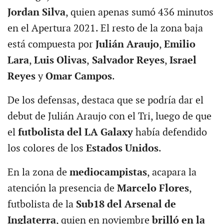
Jordan Silva
, quien apenas sumó 436 minutos
en el Apertura 2021. El resto de la zona baja
está compuesta por
Julián Araujo
,
Emilio
Lara
,
Luis Olivas
,
Salvador Reyes
,
Israel
Reyes
y
Omar Campos
.
De los defensas, destaca que se podría dar el
debut de Julián Araujo con el Tri, luego de que
el
futbolista del LA Galaxy
había defendido
los colores de los
Estados Unidos
.
En la zona de
mediocampistas
, acapara la
atención la presencia de
Marcelo Flores
,
futbolista de la
Sub18 del Arsenal de
Inglaterra
, quien en noviembre
brilló en la