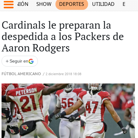
OPINIÓN
SHOW
DEPORTES
UTILIDAD
ECON
Cardinals le preparan la
despedida a los Packers de
Aaron Rodgers
+
Seguir en
FÚTBOL AMERICANO
/
2 diciembre 2018 18:08