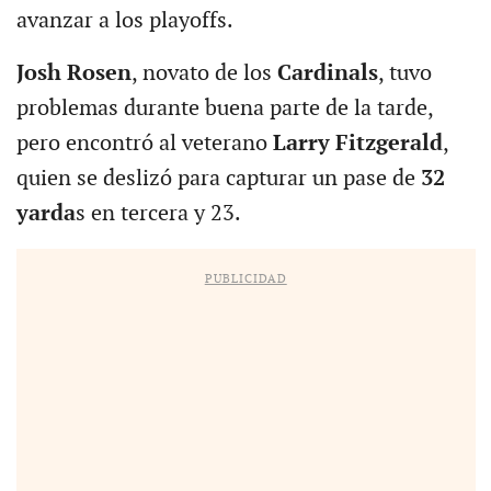
avanzar a los playoffs.
Josh Rosen
, novato de los
Cardinals
, tuvo
problemas durante buena parte de la tarde,
pero encontró al veterano
Larry Fitzgerald
,
quien se deslizó para capturar un pase de
32
yarda
s en tercera y 23.
PUBLICIDAD