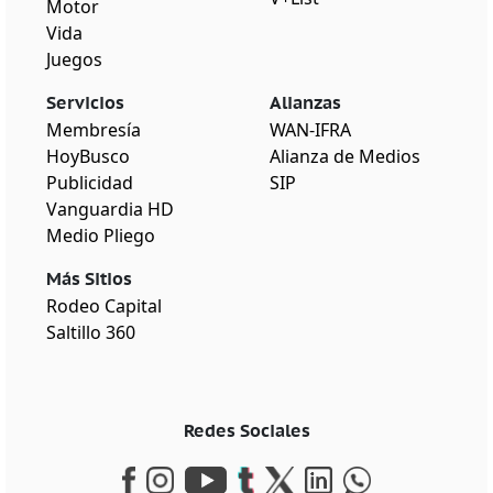
Motor
Vida
Juegos
Servicios
Alianzas
Membresía
WAN-IFRA
HoyBusco
Alianza de Medios
Publicidad
SIP
Vanguardia HD
Medio Pliego
Más Sitios
Rodeo Capital
Saltillo 360
Redes Sociales