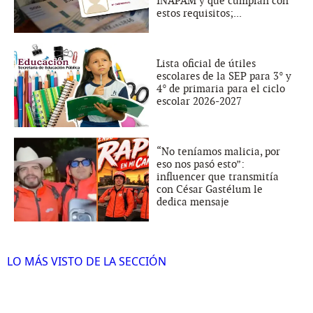
INAPAM y que cumplan con
estos requisitos;...
Lista oficial de útiles
escolares de la SEP para 3° y
4° de primaria para el ciclo
escolar 2026-2027
“No teníamos malicia, por
eso nos pasó esto”:
influencer que transmitía
con César Gastélum le
dedica mensaje
LO MÁS VISTO DE LA SECCIÓN