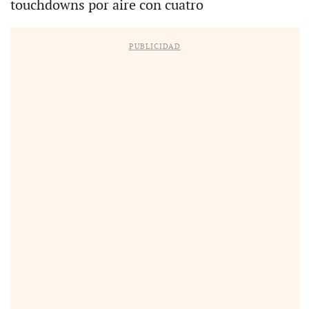
touchdowns por aire con cuatro
PUBLICIDAD