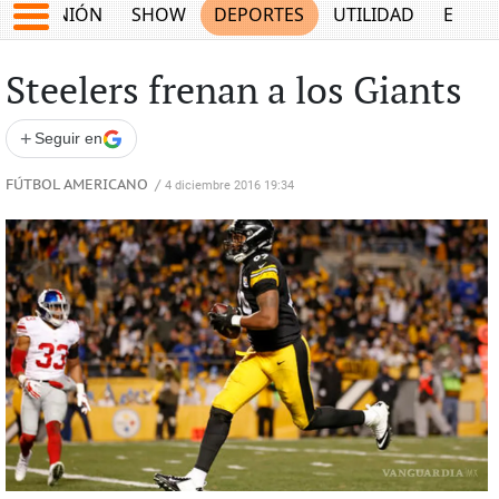
OPINIÓN
SHOW
DEPORTES
UTILIDAD
ECON
Steelers frenan a los Giants
+
Seguir en
FÚTBOL AMERICANO
/
4 diciembre 2016 19:34