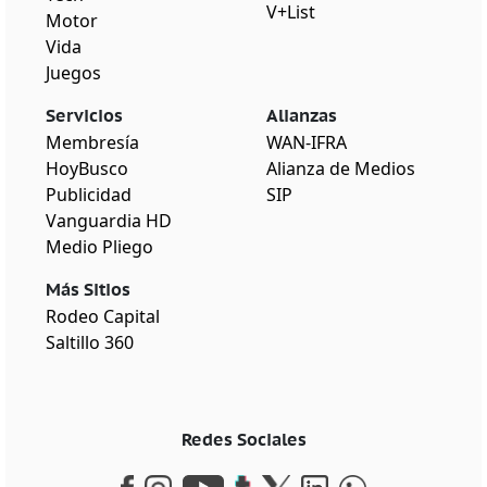
V+List
Motor
Vida
Juegos
Servicios
Alianzas
Membresía
WAN-IFRA
HoyBusco
Alianza de Medios
Publicidad
SIP
Vanguardia HD
Medio Pliego
Más Sitios
Rodeo Capital
Saltillo 360
Redes Sociales