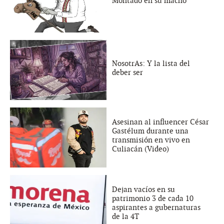
Montado en su macho
NosotrAs: Y la lista del
deber ser
Asesinan al influencer César
Gastélum durante una
transmisión en vivo en
Culiacán (Video)
Dejan vacíos en su
patrimonio 3 de cada 10
aspirantes a gubernaturas
de la 4T