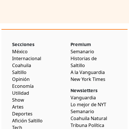
Secciones
Premium
México
Semanario
Internacional
Historias de
Coahuila
Saltillo
Saltillo
A la Vanguardia
Opinión
New York Times
Economía
Newsletters
Utilidad
Vanguardia
Show
Lo mejor de NYT
Artes
Semanario
Deportes
Coahuila Natural
Afición Saltillo
Tribuna Política
Tech