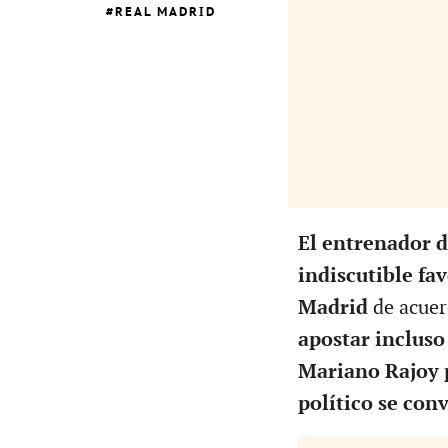
REAL MADRID
El entrenador d
indiscutible fa
Madrid
de acuerd
apostar incluso
Mariano Rajoy p
político se conv