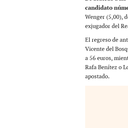
candidato núm
Wenger (5,00), d
exjugador del Re
El regreso de an
Vicente del Bosq
a 56 euros, mien
Rafa Benítez o Lo
apostado.