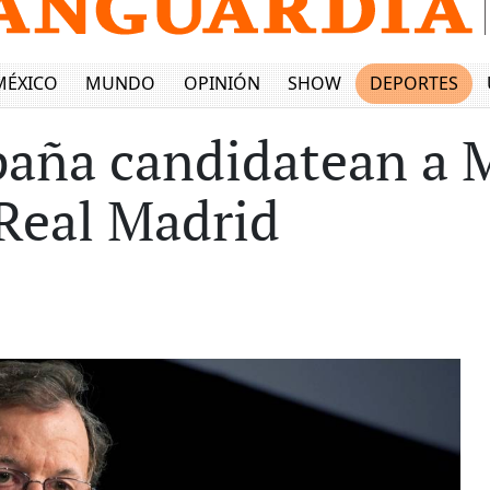
MÉXICO
MUNDO
OPINIÓN
SHOW
DEPORTES
paña candidatean a 
 Real Madrid