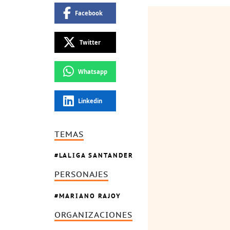
Facebook
Twitter
Whatsapp
Linkedin
TEMAS
LALIGA SANTANDER
PERSONAJES
MARIANO RAJOY
ORGANIZACIONES