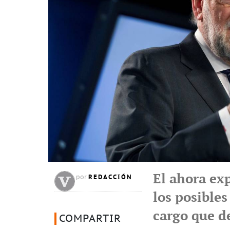
El ahora ex
REDACCIÓN
por
los posible
cargo que d
COMPARTIR