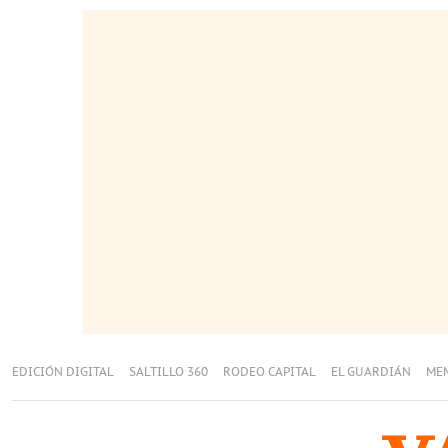
EDICIÓN DIGITAL
SALTILLO 360
RODEO CAPITAL
EL GUARDIÁN
ME