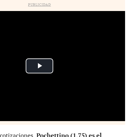
PUBLICIDAD
 cotizaciones,
Pochettino (1,75) es el