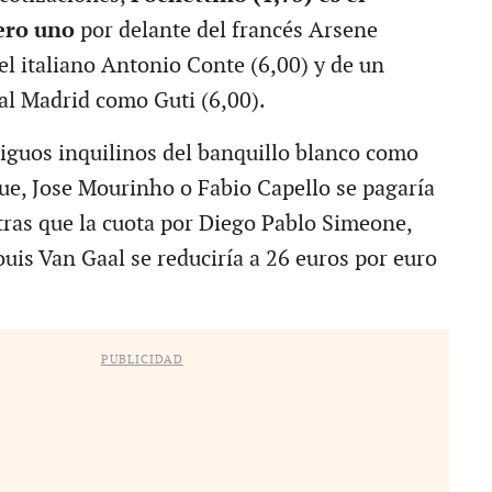
ero uno
por delante del francés Arsene
el italiano Antonio Conte (6,00) y de un
al Madrid como Guti (6,00).
tiguos inquilinos del banquillo blanco como
ue, Jose Mourinho o Fabio Capello se pagaría
tras que la cuota por Diego Pablo Simeone,
uis Van Gaal se reduciría a 26 euros por euro
PUBLICIDAD