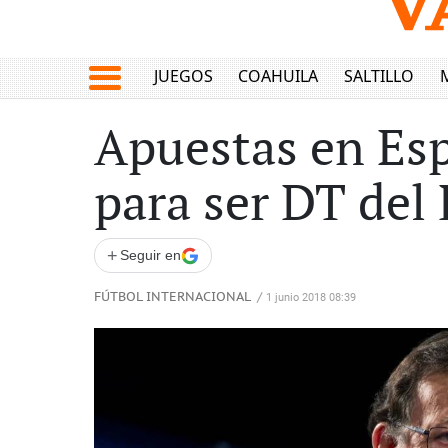
JUEGOS
COAHUILA
SALTILLO
Apuestas en Es
para ser DT del
+
Seguir en
FÚTBOL INTERNACIONAL
/
1 junio 2018 08:39