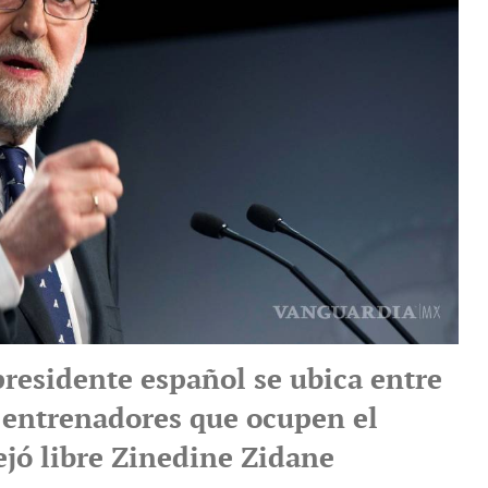
presidente español se ubica entre
s entrenadores que ocupen el
ejó libre Zinedine Zidane