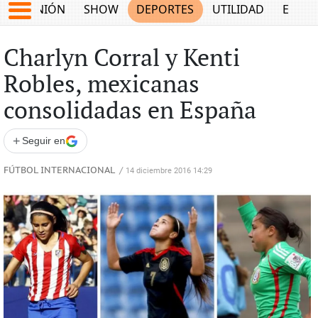
OPINIÓN
SHOW
DEPORTES
UTILIDAD
ECON
Charlyn Corral y Kenti
Robles, mexicanas
consolidadas en España
+
Seguir en
FÚTBOL INTERNACIONAL
/
14 diciembre 2016 14:29