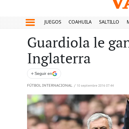
JUEGOS
COAHUILA
SALTILLO
Guardiola le ga
Inglaterra
+
Seguir en
FÚTBOL INTERNACIONAL
/
10 septiembre 2016 07:44