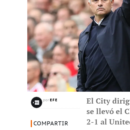
El City diri
EFE
por
se llevó el 
2-1 al Unit
COMPARTIR