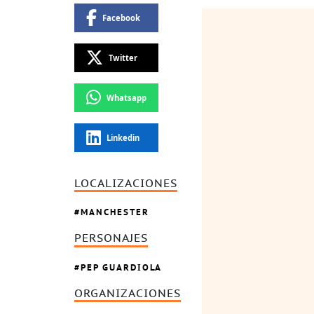
Facebook
Twitter
Whatsapp
Linkedin
LOCALIZACIONES
MANCHESTER
PERSONAJES
PEP GUARDIOLA
ORGANIZACIONES