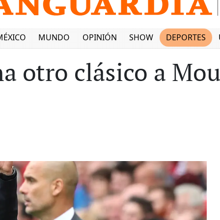
MÉXICO
MUNDO
OPINIÓN
SHOW
DEPORTES
na otro clásico a Mo