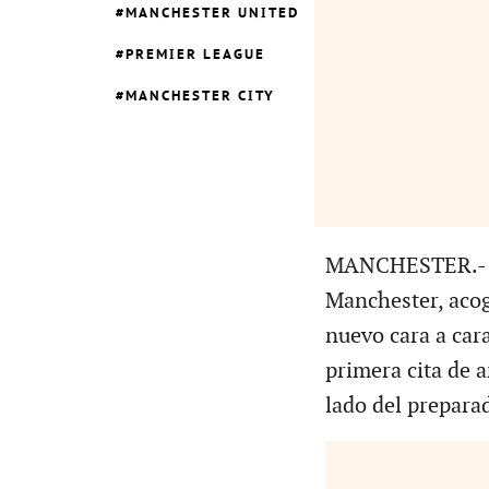
MANCHESTER UNITED
PREMIER LEAGUE
MANCHESTER CITY
MANCHESTER.- El 
Manchester, acog
nuevo cara a car
primera cita de 
lado del prepara