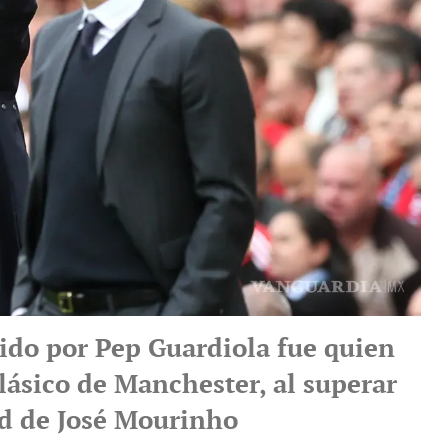
gido por Pep Guardiola fue quien
Clásico de Manchester, al superar
ed de José Mourinho