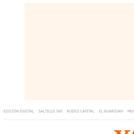
EDICIÓN DIGITAL
SALTILLO 360
RODEO CAPITAL
EL GUARDIÁN
ME