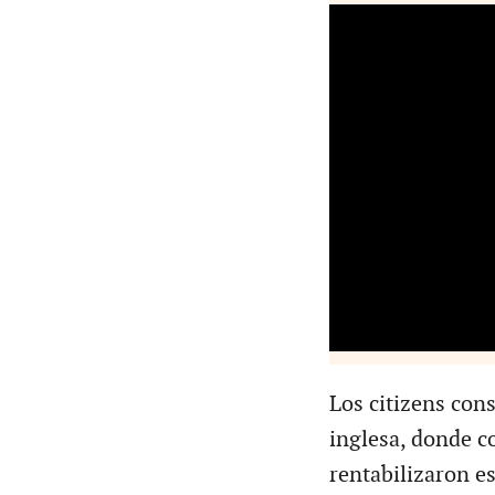
Los citizens con
inglesa, donde co
rentabilizaron e