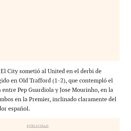
City sometió al United en el derbi de
ido en Old Trafford (1-2), que contempló el
a entre Pep Guardiola y Jose Mourinho, en la
ambos en la Premier, inclinado claramente del
dor español.
PUBLICIDAD