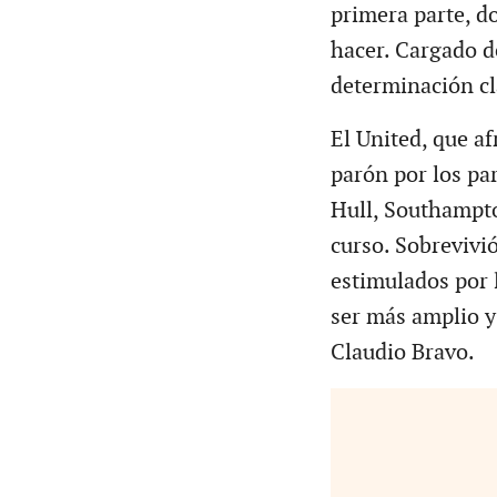
primera parte, d
hacer. Cargado d
determinación cl
El United, que a
parón por los pa
Hull, Southampto
curso. Sobrevivió
estimulados por 
ser más amplio y 
Claudio Bravo.