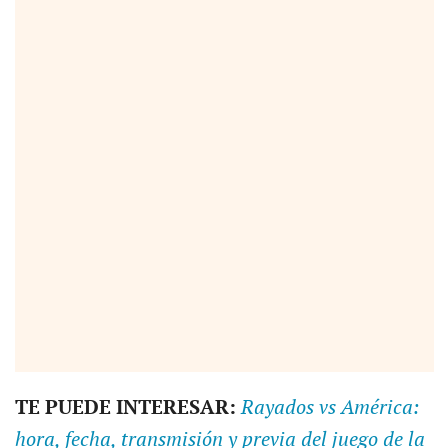
TE PUEDE INTERESAR:
Rayados vs América:
hora, fecha, transmisión y previa del juego de la