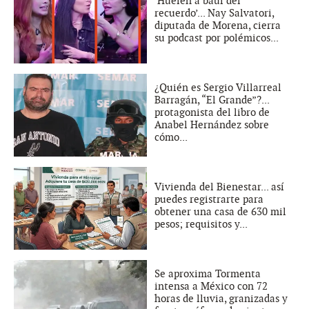
‘Huelen a baúl del
recuerdo’... Nay Salvatori,
diputada de Morena, cierra
su podcast por polémicos...
¿Quién es Sergio Villarreal
Barragán, “El Grande”?...
protagonista del libro de
Anabel Hernández sobre
cómo...
Vivienda del Bienestar... así
puedes registrarte para
obtener una casa de 630 mil
pesos; requisitos y...
Se aproxima Tormenta
intensa a México con 72
horas de lluvia, granizadas y