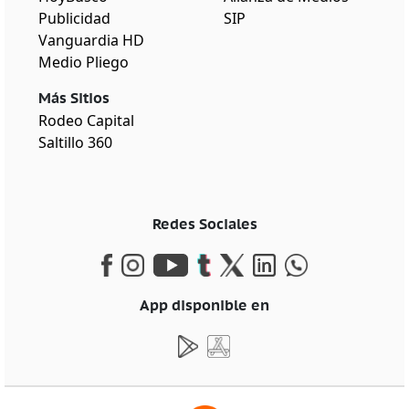
Publicidad
SIP
Vanguardia HD
Medio Pliego
Más Sitios
Rodeo Capital
Saltillo 360
Redes Sociales
App disponible en