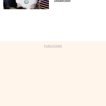
Infantino
PUBLICIDAD