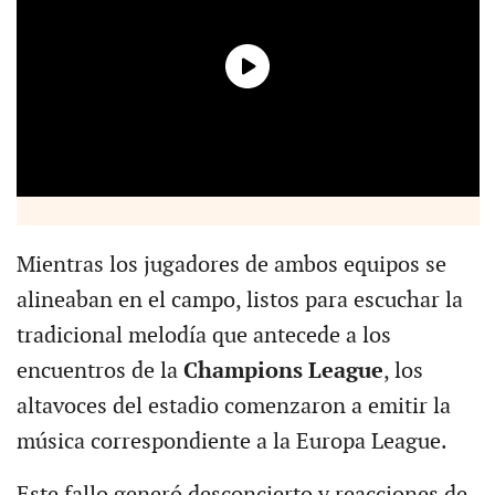
Mientras los jugadores de ambos equipos se
alineaban en el campo, listos para escuchar la
tradicional melodía que antecede a los
encuentros de la
Champions League
, los
altavoces del estadio comenzaron a emitir la
música correspondiente a la Europa League.
Este fallo generó desconcierto y reacciones de