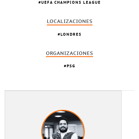
UEFA CHAMPIONS LEAGUE
LOCALIZACIONES
LONDRES
ORGANIZACIONES
PSG