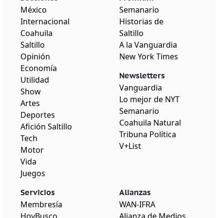
México
Semanario
Internacional
Historias de
Coahuila
Saltillo
Saltillo
A la Vanguardia
Opinión
New York Times
Economía
Newsletters
Utilidad
Vanguardia
Show
Lo mejor de NYT
Artes
Semanario
Deportes
Coahuila Natural
Afición Saltillo
Tribuna Política
Tech
V+List
Motor
Vida
Juegos
Servicios
Alianzas
Membresía
WAN-IFRA
HoyBusco
Alianza de Medios