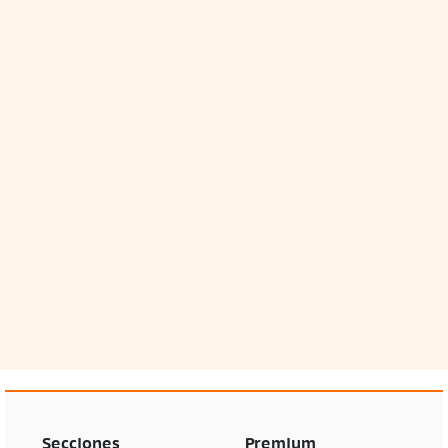
Secciones
Premium