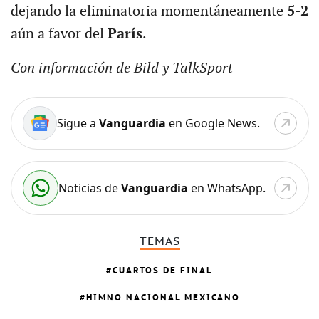
dejando la eliminatoria momentáneamente
5-2
aún a favor del
París
.
Con información de Bild y TalkSport
Sigue a
Vanguardia
en Google News.
Noticias de
Vanguardia
en WhatsApp.
TEMAS
CUARTOS DE FINAL
HIMNO NACIONAL MEXICANO