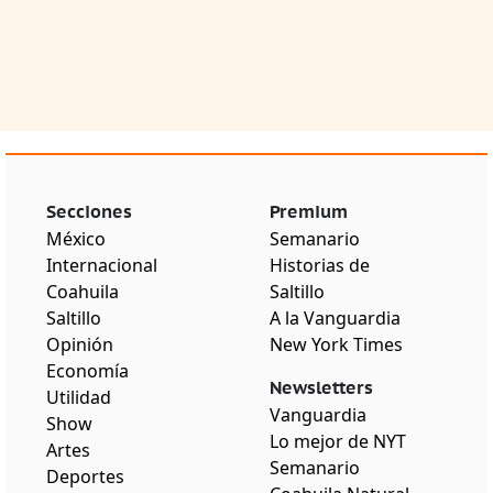
Secciones
Premium
México
Semanario
Internacional
Historias de
Coahuila
Saltillo
Saltillo
A la Vanguardia
Opinión
New York Times
Economía
Newsletters
Utilidad
Vanguardia
Show
Lo mejor de NYT
Artes
Semanario
Deportes