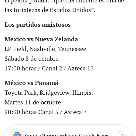
la pelota parada… que ciertamente es una de
las fortalezas de Estados Unidos”.
Los partidos amistosos
México vs Nueva Zelanda
LP Field, Nashville, Tennessee
Sábado 8 de octubre
17:00 horas / Canal 2 / Azteca 13
México vs Panamá
Toyota Park, Bridgeview, Illinois.
Martes 11 de octubre
20:30 horas Canal 5 / Azteca 7
Sigue a
Vanguardia
en Google News.