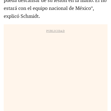
pueda descansar de su lesión en la mano. Él no
estará con el equipo nacional de México”,
explicó Schmidt.
PUBLICIDAD