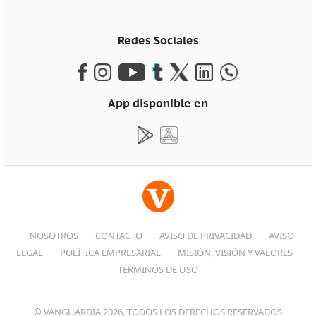
Redes Sociales
App disponible en
NOSOTROS
CONTACTO
AVISO DE PRIVACIDAD
AVISO
LEGAL
POLÍTICA EMPRESARIAL
MISIÓN, VISIÓN Y VALORES
TÉRMINOS DE USO
© VANGUARDIA 2026, TODOS LOS DERECHOS RESERVADOS