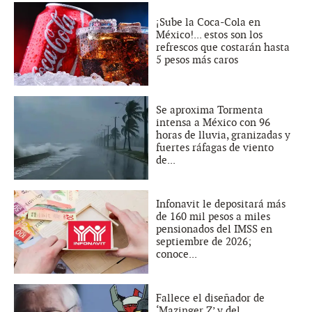
¡Sube la Coca-Cola en
México!... estos son los
refrescos que costarán hasta
5 pesos más caros
Se aproxima Tormenta
intensa a México con 96
horas de lluvia, granizadas y
fuertes ráfagas de viento
de...
Infonavit le depositará más
de 160 mil pesos a miles
pensionados del IMSS en
septiembre de 2026;
conoce...
Fallece el diseñador de
‘Mazinger Z’ y del