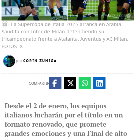
La Supercopa de Italia 2025 arranca en Arabia
Saudita con Inter de Milán defendiendo su
tricampeonato frente a Atalanta, Juventus y AC Milan.
FOTOS: X
CORIN ZÚÑIGA
por
COMPARTIR
Desde el 2 de enero, los equipos
italianos lucharán por el título en un
formato renovado, que promete
grandes emociones y una Final de alto