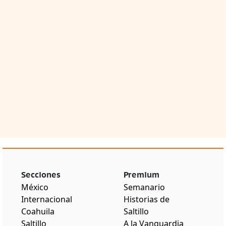
Secciones
Premium
México
Semanario
Internacional
Historias de
Coahuila
Saltillo
Saltillo
A la Vanguardia