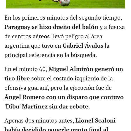
En los primeros minutos del segundo tiempo,
Paraguay se hizo dueño del balón
y a fuerza
de centros aéreos llevó peligro al área
argentina que tuvo en
Gabriel Ávalos
la
principal referencia en la búsqueda.
En el minuto 60,
Miguel Almirón generó un
tiro libre
sobre el costado izquierdo de la
ofensiva guaraní, pero la ejecución fue de
Ángel Romero con un disparo que contuvo
'Dibu' Martínez sin dar rebote
.
Apenas dos minutos antes,
Lionel Scaloni
había decidido ponerle punto final al