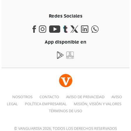
Redes Sociales
App disponible en
NOSOTROS
CONTACTO
AVISO DE PRIVACIDAD
AVISO
LEGAL
POLÍTICA EMPRESARIAL
MISIÓN, VISIÓN Y VALORES
TÉRMINOS DE USO
© VANGUARDIA 2026, TODOS LOS DERECHOS RESERVADOS