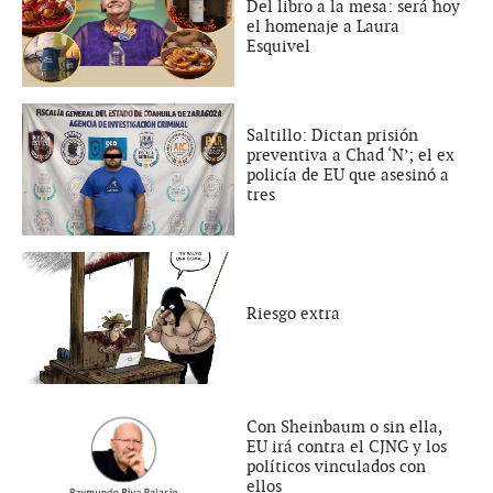
Del libro a la mesa: será hoy
el homenaje a Laura
Esquivel
Saltillo: Dictan prisión
preventiva a Chad ‘N’; el ex
policía de EU que asesinó a
tres
Riesgo extra
Con Sheinbaum o sin ella,
EU irá contra el CJNG y los
políticos vinculados con
ellos