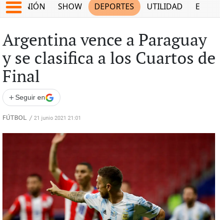
OPINIÓN
SHOW
DEPORTES
UTILIDAD
ECON
Argentina vence a Paraguay
y se clasifica a los Cuartos de
Final
+
Seguir en
FÚTBOL
/
21 junio 2021 21:01