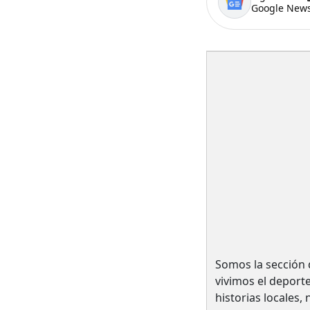
Google News
Somos la sección 
vivimos el deport
historias locales,