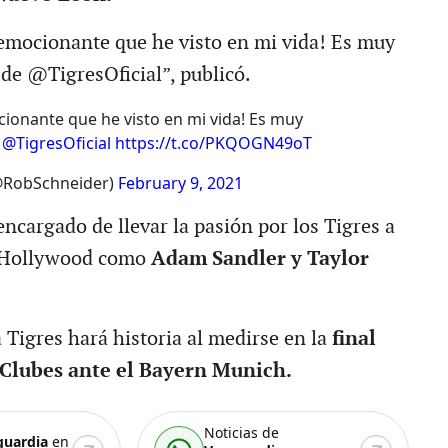
emocionante que he visto en mi vida! Es muy
 de @TigresOficial”, publicó.
ionante que he visto en mi vida! Es muy
e
@TigresOficial
https://t.co/PKQOGN49oT
@RobSchneider)
February 9, 2021
ncargado de llevar la pasión por los Tigres a
e Hollywood como
Adam Sandler y Taylor
Tigres hará historia al medirse en la
final
 Clubes ante el Bayern Munich.
Noticias de
guardia
en