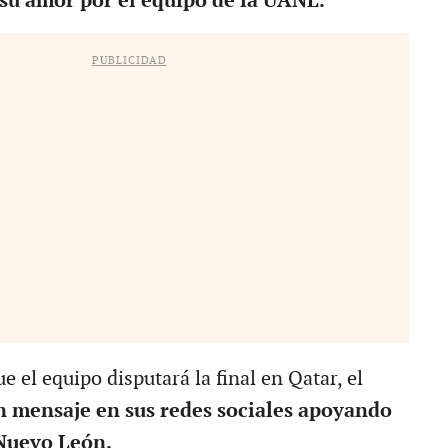
su amor por el equipo de la UANL.
PUBLICIDAD
 el equipo disputará la final en Qatar, el
n mensaje en sus redes sociales apoyando
 Nuevo León.