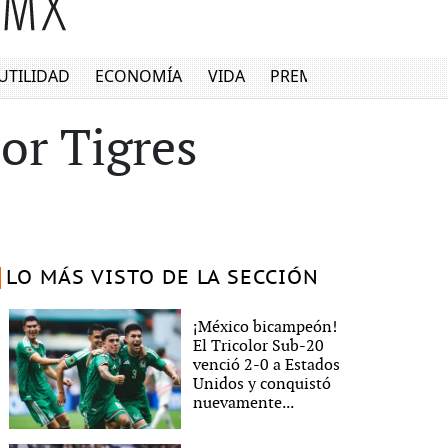
UTILIDAD
ECONOMÍA
VIDA
PREMIUM
or Tigres
LO MÁS VISTO DE LA SECCIÓN
¡México bicampeón!
El Tricolor Sub-20
venció 2-0 a Estados
Unidos y conquistó
nuevamente...