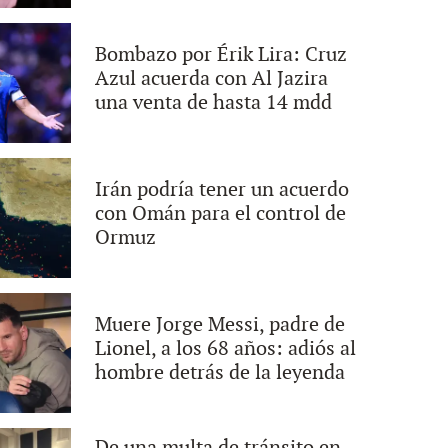
Bombazo por Érik Lira: Cruz
Azul acuerda con Al Jazira
una venta de hasta 14 mdd
Irán podría tener un acuerdo
con Omán para el control de
Ormuz
Muere Jorge Messi, padre de
Lionel, a los 68 años: adiós al
hombre detrás de la leyenda
De una multa de tránsito en