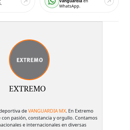
Vanguardia
en
.
WhatsApp.
EXTREMO
deportiva de
VANGUARDIA MX
. En Extremo
e con pasión, constancia y orgullo. Contamos
 nacionales e internacionales en diversas