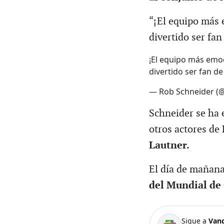
“¡El equipo más 
divertido ser fan
¡El equipo más emoc
divertido ser fan d
— Rob Schneider (
Schneider se ha e
otros actores d
Lautner.
El día de mañana 
del Mundial de
Sigue a
Van