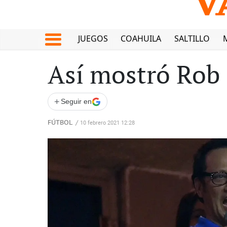
JUEGOS
COAHUILA
SALTILLO
Así mostró Rob 
+
Seguir en
FÚTBOL
/
10 febrero 2021 12:28