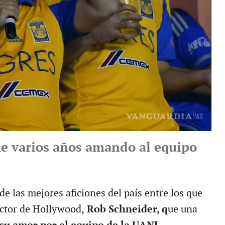
ene varios años amando al equipo
de las mejores aficiones del país entre los que
actor de Hollywood,
Rob Schneider, q
ue una