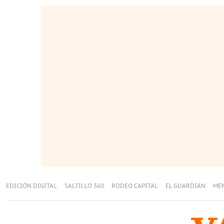
EDICIÓN DIGITAL
SALTILLO 360
RODEO CAPITAL
EL GUARDIÁN
ME