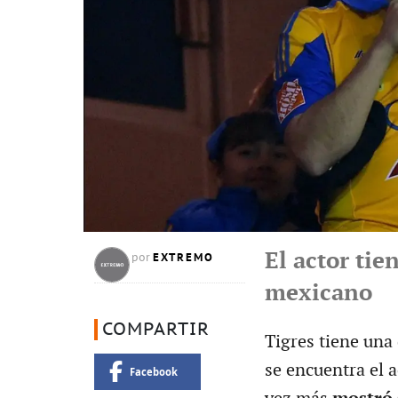
El actor ti
EXTREMO
por
mexicano
COMPARTIR
Tigres tiene una 
se encuentra el 
Facebook