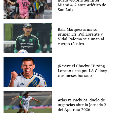
lidera victoria del Inter
Miami 4-2 ante Atlético de
San Luis
Rafa Márquez arma su
primer Tri: Pol Lorente y
Vidal Paloma se suman al
cuerpo técnico
¡Revive el Chucky! Hirving
Lozano ficha por LA Galaxy
tras meses borrado
Atlas vs Pachuca: duelo de
urgencias abre la Jornada 2
del Apertura 2026