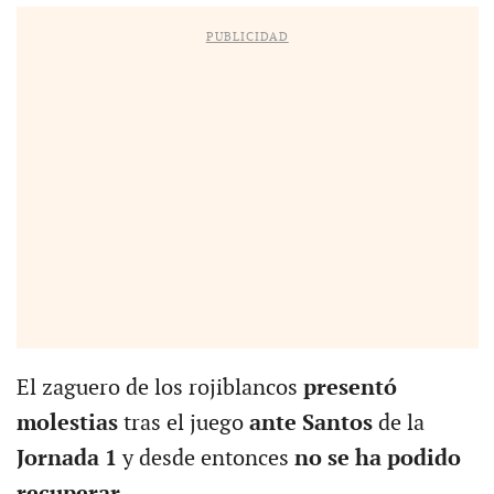
PUBLICIDAD
El zaguero de los rojiblancos
presentó
molestias
tras el juego
ante Santos
de la
Jornada 1
y desde entonces
no se ha podido
recuperar
.