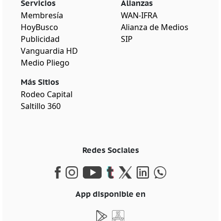
Servicios
Alianzas
Membresía
WAN-IFRA
HoyBusco
Alianza de Medios
Publicidad
SIP
Vanguardia HD
Medio Pliego
Más Sitios
Rodeo Capital
Saltillo 360
Redes Sociales
App disponible en