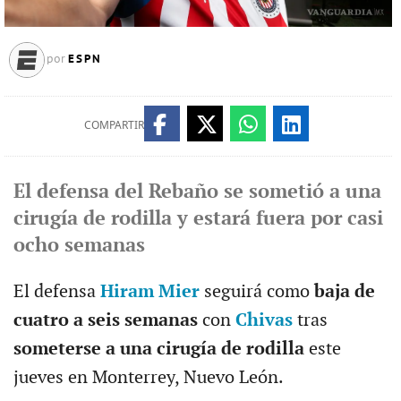
ESPN
por
COMPARTIR
El defensa del Rebaño se sometió a una
cirugía de rodilla y estará fuera por casi
ocho semanas
El defensa
Hiram Mier
seguirá como
baja de
cuatro a seis semanas
con
Chivas
tras
someterse a una cirugía de rodilla
este
jueves en Monterrey, Nuevo León.