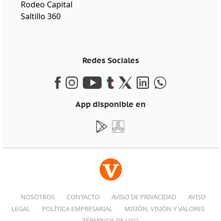
Rodeo Capital
Saltillo 360
Redes Sociales
App disponible en
NOSOTROS
CONTACTO
AVISO DE PRIVACIDAD
AVISO
LEGAL
POLÍTICA EMPRESARIAL
MISIÓN, VISIÓN Y VALORES
TÉRMINOS DE USO