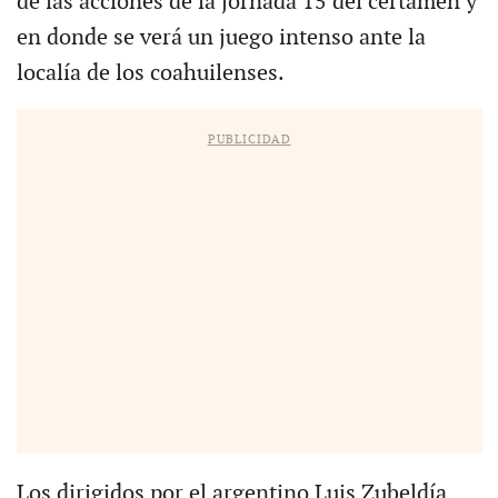
de las acciones de la jornada 15 del certamen y
en donde se verá un juego intenso ante la
localía de los coahuilenses.
PUBLICIDAD
Los dirigidos por el argentino Luis Zubeldía