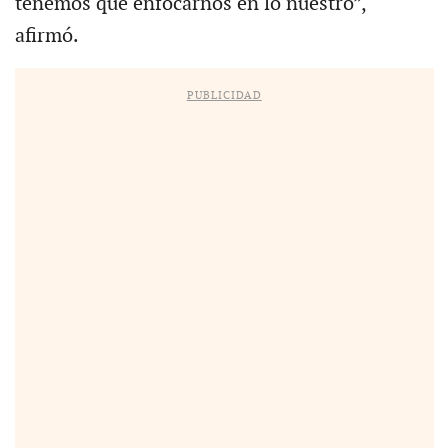
tenemos que enfocarnos en lo nuestro”,
afirmó.
PUBLICIDAD