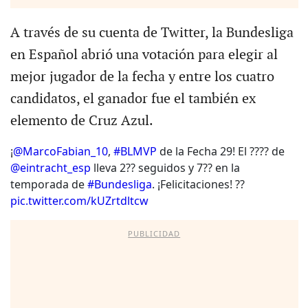
A través de su cuenta de Twitter, la Bundesliga
en Español abrió una votación para elegir al
mejor jugador de la fecha y entre los cuatro
candidatos, el ganador fue el también ex
elemento de Cruz Azul.
¡
@MarcoFabian_10
,
#BLMVP
de la Fecha 29! El ???? de
@eintracht_esp
lleva 2?? seguidos y 7?? en la
temporada de
#Bundesliga
. ¡Felicitaciones! ??
pic.twitter.com/kUZrtdltcw
PUBLICIDAD