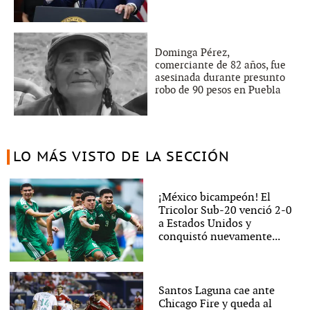
Dominga Pérez,
comerciante de 82 años, fue
asesinada durante presunto
robo de 90 pesos en Puebla
LO MÁS VISTO DE LA SECCIÓN
¡México bicampeón! El
Tricolor Sub-20 venció 2-0
a Estados Unidos y
conquistó nuevamente...
Santos Laguna cae ante
Chicago Fire y queda al