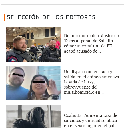
SELECCIÓN DE LOS EDITORES
De una multa de tránsito en
Texas al penal de Saltillo:
cómo un exmilitar de EU
acabó acusado de...
Un disparo con entrada y
salida en el cráneo amenaza
la vida de Litzy,
sobreviviente del
multihomicidio en...
Coahuila: Aumenta tasa de
suicidios y entidad se ubica
en el sexto lugar en el país