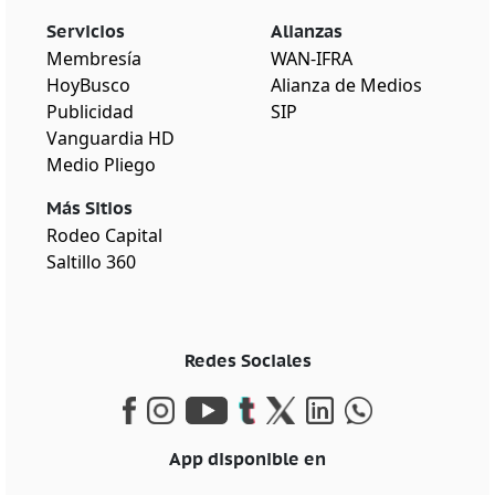
Servicios
Alianzas
Membresía
WAN-IFRA
HoyBusco
Alianza de Medios
Publicidad
SIP
Vanguardia HD
Medio Pliego
Más Sitios
Rodeo Capital
Saltillo 360
Redes Sociales
App disponible en