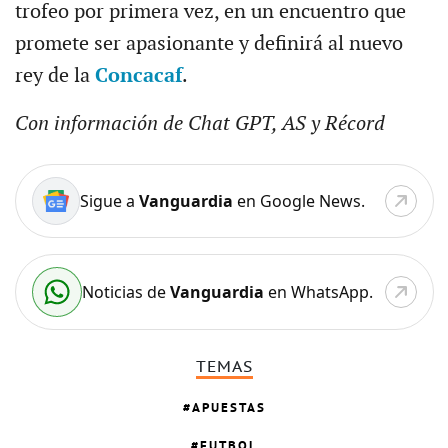
trofeo por primera vez, en un encuentro que
promete ser apasionante y definirá al nuevo
rey de la
Concacaf
.
Con información de Chat GPT, AS y Récord
Sigue a
Vanguardia
en Google News.
Noticias de
Vanguardia
en WhatsApp.
TEMAS
APUESTAS
FUTBOL