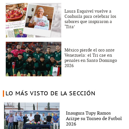
Laura Esquivel vuelve a
Coahuila para celebrar los
sabores que inspiraron a
‘Tita’
México pierde el oro ante
Venezuela: el Tri cae en
penales en Santo Domingo
2026
LO MÁS VISTO DE LA SECCIÓN
Inaugura Tupy Ramos
Arizpe su Torneo de Futbol
2026