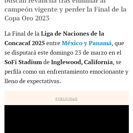
buscan revancha tras eliminar al
campeón vigente y perder la Final de la
Copa Oro 2023
La Final de la
Liga de Naciones de la
Concacaf 2025
entre
México y Panamá
, que
se disputará este domingo 23 de marzo en el
SoFi Stadium
de
Inglewood, California
, se
perfila como un enfrentamiento emocionante y
lleno de expectativas.
PUBLICIDAD