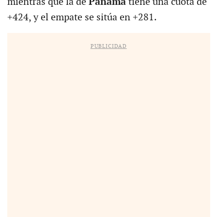
mientras que la de
Panamá
tiene una cuota de
+424, y el empate se sitúa en +281.
PUBLICIDAD